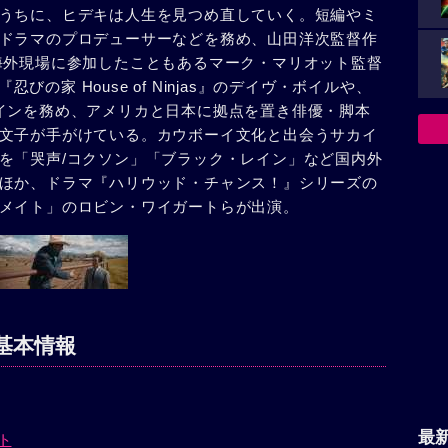
うちに、ヒデキは人生を見つめ直していく。短編やミ
ドラマのプロデューサーなどを務め、山田洋次監督作
海外現場に参加したこともあるマーク・マリオット監督
忍びの家 House of Ninjas』のデイヴ・ボイルや、
インを務め、アメリカと日本に拠点を置き俳優・脚本
文子が手がけている。カウボーイ文化と出会うサカイ
を「哭声/コクソン」「ブラック・レイン」など国内外
ほか、ドラマ『ハリウッド・チャンス！』シリーズの
メイト」のロビン・ワイガートらが出演。
基本情報
最
ト