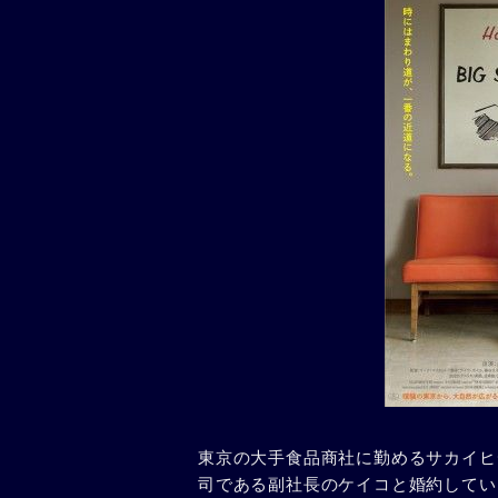
東京の大手食品商社に勤めるサカイヒ
司である副社長のケイコと婚約してい