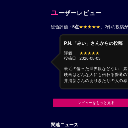
ユ
ーザーレビュー
総合評価：
5点
★★★★★
、2件の投稿
P.N.「みい」さんからの投稿
評価
★★★★★
投稿日
2026-05-03
最近の偏った世界観などない、素
映画はどんな人にも伝わる普通の
井浦新さんのありきたりの人の感
レビューをもっと見る
関連ニュース