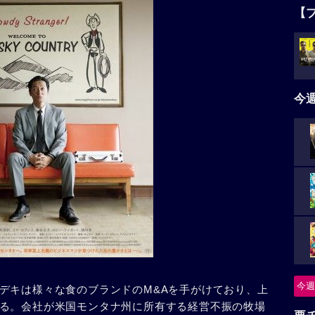
【
今
今週
デキは様々な食のブランドのM&Aを手がけており、上
る。会社が米国モンタナ州に所有する経営不振の牧場