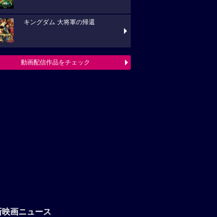
キングダム 大将軍の帰還
動画配信作品をチェック
新映画ニュース