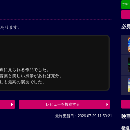
#デ
必
があります。
直に見られる作品でした。
言葉と美しい風景があれば充分。
じも最高の演技でした。
レビューを投稿する
最終更新日：2026-07-29 11:50:21
映
都道