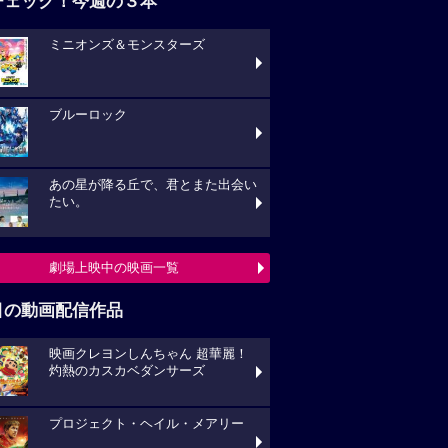
チェック！今週の３本
ミニオンズ＆モンスターズ
ブルーロック
あの星が降る丘で、君とまた出会い
たい。
劇場上映中の映画一覧
目の動画配信作品
映画クレヨンしんちゃん 超華麗！
灼熱のカスカベダンサーズ
プロジェクト・ヘイル・メアリー