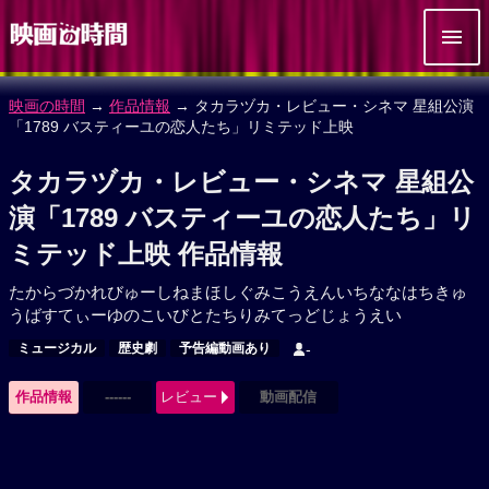
映画の時間
→
作品情報
→ タカラヅカ・レビュー・シネマ 星組公演
「1789 バスティーユの恋人たち」リミテッド上映
タカラヅカ・レビュー・シネマ 星組公
演「1789 バスティーユの恋人たち」リ
ミテッド上映 作品情報
たからづかれびゅーしねまほしぐみこうえんいちななはちきゅ
うばすてぃーゆのこいびとたちりみてっどじょうえい
ミュージカル
歴史劇
予告編動画あり
-
作品情報
------
レビュー
動画配信