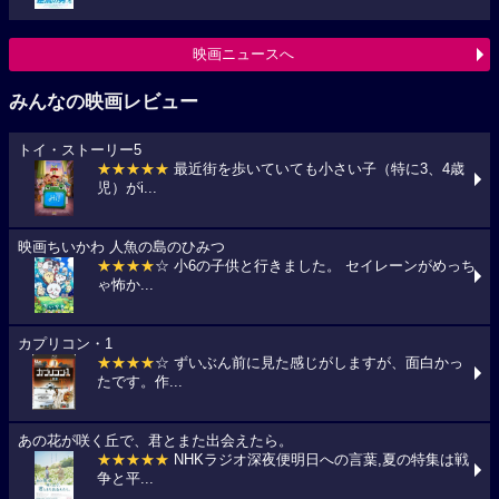
映画ニュースへ
みんなの映画レビュー
トイ・ストーリー5
★★★★★
最近街を歩いていても小さい子（特に3、4歳
児）がi...
映画ちいかわ 人魚の島のひみつ
★★★★
☆ 小6の子供と行きました。 セイレーンがめっち
ゃ怖か...
カプリコン・1
★★★★
☆ ずいぶん前に見た感じがしますが、面白かっ
たです。作...
あの花が咲く丘で、君とまた出会えたら。
★★★★★
NHKラジオ深夜便明日への言葉,夏の特集は戦
争と平...