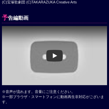
(C)宝塚歌劇団 (C)TAKARAZUKA Creative Arts
予
告編動画
Play
※音声が流れます。音量にご注意ください。
※一部ブラウザ・スマートフォンに動画再生非対応がございま
す。