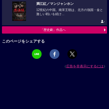
満江紅／マンジャンホン
12世紀の中国。南宋王朝は、北方の強国・金と
激しい戦いを続け...
-
「歴史劇」作品へ
このページをシェアする
（
広告を非表示にするには
）