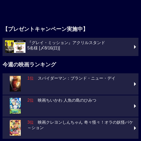
【プレゼントキャンペーン実施中】
『グレイ・ミッション』アクリルスタンド
5名様 [〆8/16(日)]
今週の映画ランキング
1位
スパイダーマン：ブランド・ニュー・デイ
2位
映画ちいかわ 人魚の島のひみつ
3位
映画クレヨンしんちゃん 奇々怪々！オラの妖怪バケ
～ション