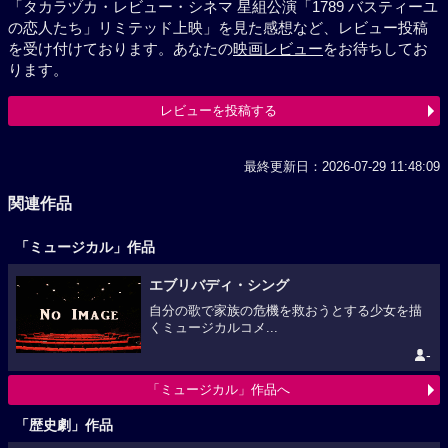
「タカラヅカ・レビュー・シネマ 星組公演「1789 バスティーユ
の恋人たち」リミテッド上映」を見た感想など、レビュー投稿
を受け付けております。あなたの
映画レビュー
をお待ちしてお
ります。
レビューを投稿する
最終更新日：2026-07-29 11:48:09
関連作品
「ミュージカル」作品
エブリバディ・シング
自分の歌で家族の危機を救おうとする少女を描
くミュージカルコメ...
-
「ミュージカル」作品へ
「歴史劇」作品