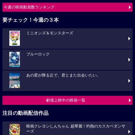
今週の映画動員数ランキング
要チェック！今週の３本
ミニオンズ＆モンスターズ
ブルーロック
あの星が降る丘で、君とまた出会いたい。
劇場上映中の映画一覧
注目の動画配信作品
映画クレヨンしんちゃん 超華麗！灼熱のカスカベダンサ
ーズ