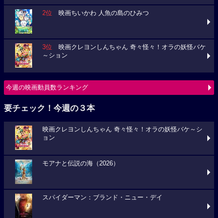
2位
映画ちいかわ 人魚の島のひみつ
3位
映画クレヨンしんちゃん 奇々怪々！オラの妖怪バケ
～ション
今週の映画動員数ランキング
要チェック！今週の３本
映画クレヨンしんちゃん 奇々怪々！オラの妖怪バケ～シ
ョン
モアナと伝説の海（2026）
スパイダーマン：ブランド・ニュー・デイ