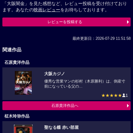
「大阪闇金」を見た感想など、レビュー投稿を受け付けており
ます。あなたの
映画レビュー
をお待ちしております。
レビューを投稿する
最終更新日：2026-07-29 11:51:58
関連作品
石原貴洋作品
大阪カジノ
優秀な営業マンの杉村（木原勝利）は、倒産寸
前になっている父の...
★★★★★
1
石原貴洋作品へ
柾木玲弥作品
聖なる蝶 赤い部屋