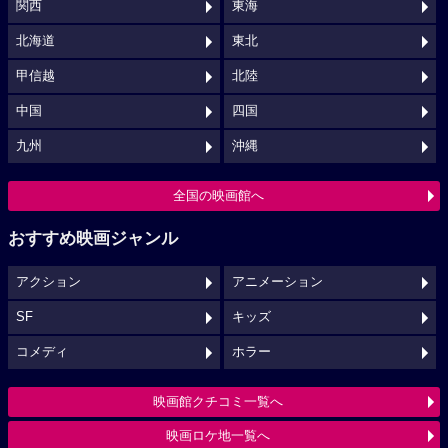
関西
東海
北海道
東北
甲信越
北陸
中国
四国
九州
沖縄
全国の映画館へ
おすすめ映画ジャンル
アクション
アニメーション
SF
キッズ
コメディ
ホラー
映画館クチコミ一覧へ
映画ロケ地一覧へ