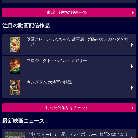
劇場上映中の映画一覧
注目の動画配信作品
映画クレヨンしんちゃん 超華麗！灼熱のカスカベダンサ
ーズ
プロジェクト・ヘイル・メアリー
キングダム 大将軍の帰還
動画配信作品をチェック
最新映画ニュース
『4アウト ─もう一度、プレイボール─』物語のはじまり