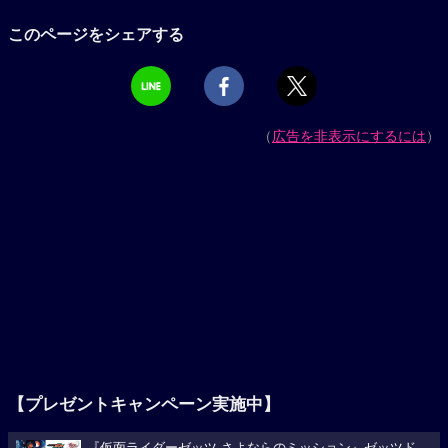
このページをシェアする
（
広告を非表示にするには
）
【プレゼントキャンペーン実施中】