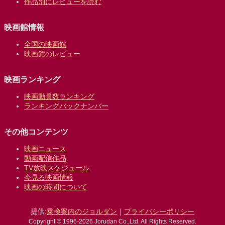
作品別にレビューを読む
映画館情報
全国の映画館
映画館のレビュー
映画ランキング
映画動員数ランキング
ランキングバックナンバー
その他コンテンツ
映画ニュース
動画配信作品
TV放映スケジュール
今見る映画情報
映画の時間について
提供:
乗換案内のジョルダン
｜
プライバシーポリシー
Copyright © 1996-2026 Jorudan Co.,Ltd. All Rights Reserved.