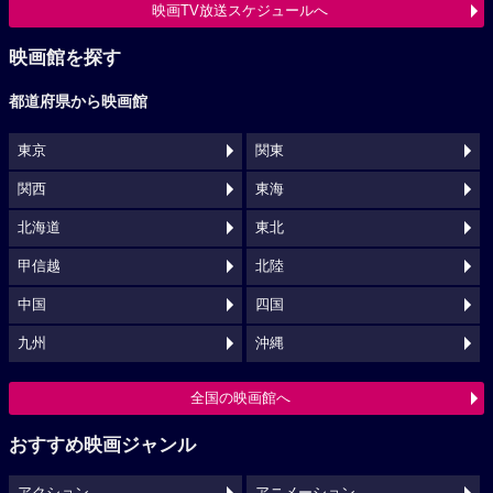
映画TV放送スケジュールへ
映画館を探す
都道府県から映画館
東京
関東
関西
東海
北海道
東北
甲信越
北陸
中国
四国
九州
沖縄
全国の映画館へ
おすすめ映画ジャンル
アクション
アニメーション