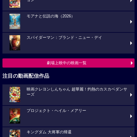
ョン
モアナと伝説の海（2026）
スパイダーマン：ブランド・ニュー・デイ
劇場上映中の映画一覧
注目の動画配信作品
映画クレヨンしんちゃん 超華麗！灼熱のカスカベダンサ
ーズ
プロジェクト・ヘイル・メアリー
キングダム 大将軍の帰還