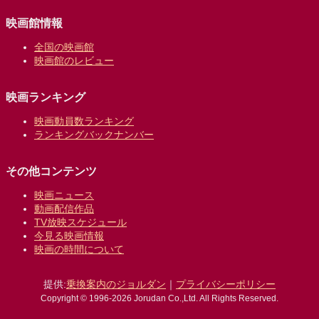
映画館情報
全国の映画館
映画館のレビュー
映画ランキング
映画動員数ランキング
ランキングバックナンバー
その他コンテンツ
映画ニュース
動画配信作品
TV放映スケジュール
今見る映画情報
映画の時間について
提供:
乗換案内のジョルダン
｜
プライバシーポリシー
Copyright © 1996-2026 Jorudan Co.,Ltd. All Rights Reserved.