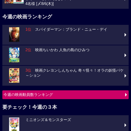
4名様 [〆8/6(木)]
今週の映画ランキング
1位
スパイダーマン：ブランド・ニュー・デイ
2位
映画ちいかわ 人魚の島のひみつ
3位
映画クレヨンしんちゃん 奇々怪々！オラの妖怪バケ
～ション
今週の映画動員数ランキング
要チェック！今週の３本
ミニオンズ＆モンスターズ