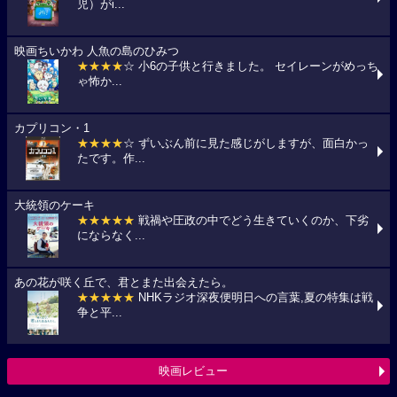
児）がi...
映画ちいかわ 人魚の島のひみつ
★★★★
☆ 小6の子供と行きました。 セイレーンがめっち
ゃ怖か...
カプリコン・1
★★★★
☆ ずいぶん前に見た感じがしますが、面白かっ
たです。作...
大統領のケーキ
★★★★★
戦禍や圧政の中でどう生きていくのか、下劣
にならなく...
あの花が咲く丘で、君とまた出会えたら。
★★★★★
NHKラジオ深夜便明日への言葉,夏の特集は戦
争と平...
映画レビュー