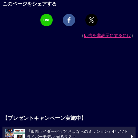
このページをシェアする
（
広告を非表示にするには
）
【プレゼントキャンペーン実施中】
『仮面ライダーゼッツ さよならのミッション』ゼッツド
ライバーモデル 光るタスキ