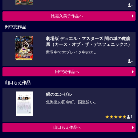
-
比嘉久美子作品へ
田中完作品
劇場版 デュエル・マスターズ 闇の城の魔龍
凰（カース・オブ・ザ・デスフェニックス）
世界中で大ブレイク中のカ...
-
田中完作品へ
山口もえ作品
銀のエンゼル
北海道の田舎町。国道沿い...
★★★★★
1
山口もえ作品へ