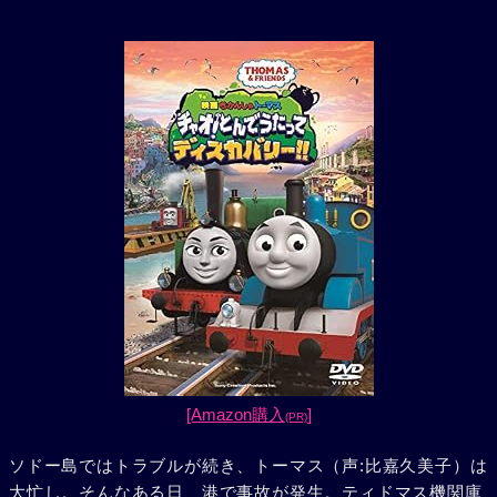
[Amazon購入
]
(PR)
ソドー島ではトラブルが続き、トーマス（声:比嘉久美子）は
大忙し。そんなある日、港で事故が発生。ティドマス機関庫