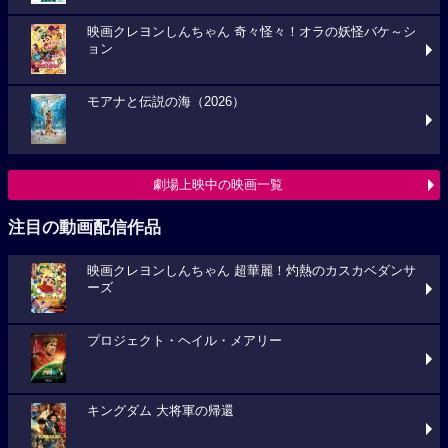
映画クレヨンしんちゃん 奇々怪々！オラの妖怪バケ～シ
ョン
モアナと伝説の海（2026）
劇場上映中の映画一覧
注目の動画配信作品
映画クレヨンしんちゃん 超華麗！灼熱のカスカベダンサ
ーズ
プロジェクト・ヘイル・メアリー
キングダム 大将軍の帰還