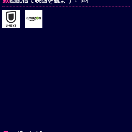
画配信で映画を観よう！
[PR]