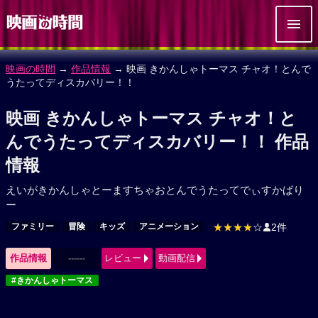
映画の時間
→
作品情報
→ 映画 きかんしゃトーマス チャオ！とんで
うたってディスカバリー！！
映画 きかんしゃトーマス チャオ！と
んでうたってディスカバリー！！ 作品
情報
えいがきかんしゃとーますちゃおとんでうたってでぃすかばり
ー
ファミリー
冒険
キッズ
アニメーション
★★★★
☆
2件
作品情報
------
レビュー
動画配信
#きかんしゃトーマス