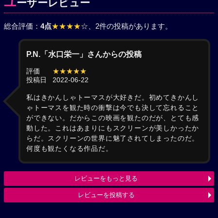
ユ
ーザーレビュー
総合評価：
4点
★★★★
☆
、2件の投稿があります。
P.N.「水口栄一」さんからの投稿
評価
★★★★★
投稿日
2022-06-22
私はきかんしゃトーマスが大好きだ。初めてきかんし
ゃトーマスを観た時の衝撃は今でも決して忘れること
ができない。だからこの映画を観たのだが、とても感
動した。これはあまりにもスクリーンが美しかったか
らだ。スクリーンの世界に魅了されてしまったのだ。
何度も観たくなる作品だ。
レビューをもっと見る
レビューを投稿する