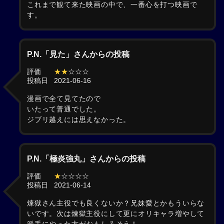
これまで観て来た映画の中で、一番心を打つ映画で
す。
P.N.「見た」さんからの投稿
評価
★★
☆☆☆
投稿日
2021-06-16
漫画で全て見てたので
いたって普通でした。
ジブリ越えには思えなかった。
P.N.「極炎強丸」さんからの投稿
評価
★
☆☆☆☆
投稿日
2021-06-14
煉獄さん主役でも良くないか？兄妹愛とかもういらな
いです。次は煉獄主役にして更にオリキャラ増やして