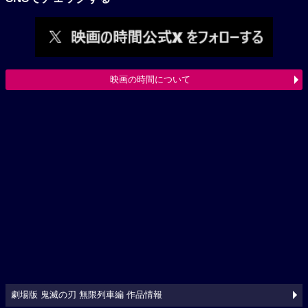
映画の時間について
劇場版 鬼滅の刃 無限列車編 作品情報