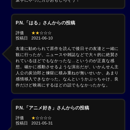
派手にやった方がおもしろそう！
P.N.「はる」さんからの投稿
評価
★★
☆☆☆
投稿日
2021-06-10
友達に勧められて原作を読んで後日その友達と一緒に
観に行ったが、ニュースや雑誌などで大々的に絶賛さ
れているほどでもなかったな…というのが正直な感
想。確かに感動させるような演出だが、いかんせん主
人公の炭治郎と煉獄に積み重ねが無いせいか、あまり
感情移入できなかった。なんというかぶっちゃけ、良
作だけど映画にするほどの話でもなかったかな。
P.N.「アニメ好き」さんからの投稿
評価
★
☆☆☆☆
投稿日
2021-05-31