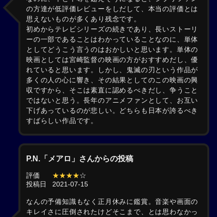
の方達が低評価レビューをしだして、本当の評価とは
思えないものが多くあり残念です。
初めからテレビシリーズの続きであり、長いストーリ
ーの一部であることはわかっていることなのに、単体
としてどうこう言うのはおかしいと思います。単体の
映画としては宮崎監督の映画の方がおすすめだし、優
れていると思います。しかし、鬼滅の刃という作品が
多くの人の心に響き、その結果としてのこの映画の興
収ですから、そこは素直に認めるべきだし、争うこと
ではないと思う。長年のアニメファンとして、お互い
下げあっているのが悲しい。どちらも日本が誇るべき
すばらしい作品です。
P.N.「メアロ」さんからの投稿
評価
★★★★
☆
投稿日
2021-07-15
なんの予備知識もなく正月休みに鑑賞。音楽や画面の
キレイさに圧倒されたけどそこまで、とは思わなかっ