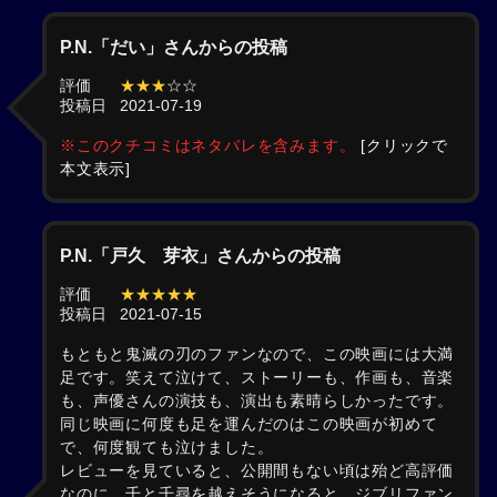
P.N.「だい」さんからの投稿
評価
★★★
☆☆
投稿日
2021-07-19
※このクチコミはネタバレを含みます。
[クリックで
本文表示]
P.N.「戸久 芽衣」さんからの投稿
評価
★★★★★
投稿日
2021-07-15
もともと鬼滅の刃のファンなので、この映画には大満
足です。笑えて泣けて、ストーリーも、作画も、音楽
も、声優さんの演技も、演出も素晴らしかったです。
同じ映画に何度も足を運んだのはこの映画が初めて
で、何度観ても泣けました。
レビューを見ていると、公開間もない頃は殆ど高評価
なのに、千と千尋を越えそうになると、ジブリファン