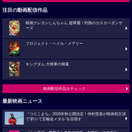
注目の動画配信作品
映画クレヨンしんちゃん 超華麗！灼熱のカスカベダンサ
ーズ
プロジェクト・ヘイル・メアリー
キングダム 大将軍の帰還
動画配信作品をチェック
最新映画ニュース
『つりこまち』2026年秋公開決定！仲村悠菜が映画初主演
で“釣りで五輪金メダル”を目指す