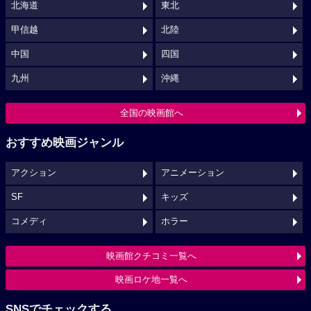
北海道
東北
甲信越
北陸
中国
四国
九州
沖縄
全国の映画館へ
おすすめ映画ジャンル
アクション
アニメーション
SF
キッズ
コメディ
ホラー
映画館クチコミ一覧へ
映画ロケ地一覧へ
SNSでチェックする