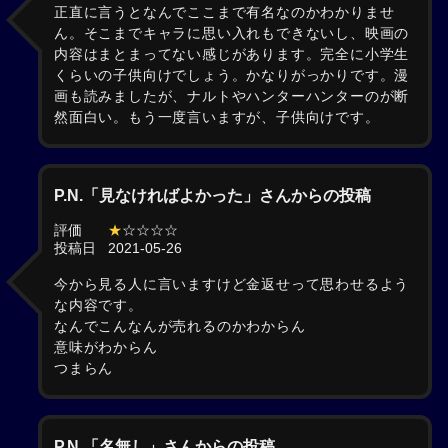
正直に言うとなんでここまで有名なのかわかりませ
ん。そこまでキャラに思い入れもできないし、映画の
内容はまとまってない感じがあります。完全に小学生
くらいの子供向けでしょう。かなりがっかりです。漫
画も読みましたが、ナルトやハンターハンターのが断
然面白い。もう一度言いますが、子供向けです。
P.N.「見なければよかった」さんからの投稿
評価
★
☆☆☆☆
投稿日
2021-05-26
今から見る人に言いますけど金返せって思わせるよう
な内容です。
なんでこんなんが売れるのかわからん
意味がわからん
つまらん
P.N.「名無し」さんからの投稿