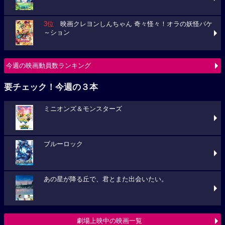
3位
映画クレヨンしんちゃん 奇々怪々！オラの妖怪バケ
～ション
今週の映画動員数ランキング
要チェック！今週の３本
ミニオンズ＆モンスターズ
ブルーロック
あの星が降る丘で、君とまた出会いたい。
劇場上映中の映画一覧