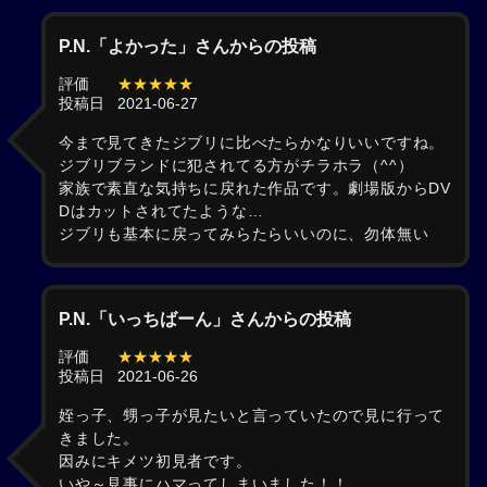
P.N.「よかった」さんからの投稿
評価
★★★★★
投稿日
2021-06-27
今まで見てきたジブリに比べたらかなりいいですね。
ジブリブランドに犯されてる方がチラホラ（^^）
家族で素直な気持ちに戻れた作品です。劇場版からDV
Dはカットされてたような…
ジブリも基本に戻ってみらたらいいのに、勿体無い
P.N.「いっちばーん」さんからの投稿
評価
★★★★★
投稿日
2021-06-26
姪っ子、甥っ子が見たいと言っていたので見に行って
きました。
因みにキメツ初見者です。
いや～見事にハマってしまいました！！