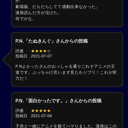
が、
劇場版、だらだらしてて感動出来なかった。
漫画読んだ方が泣けた。
何でかな。
P.N.「たぬきんぐ」さんからの投稿
評価
★★★★
☆
投稿日
2021-07-07
P.Nよかったさんのおっしゃる通りこれぞアニメの王
道です。ぶっちゃけ言います見たかジブリ！これが実
力だ！
P.N.「面白かったです。」さんからの投稿
評価
★★★★★
投稿日
2021-07-06
子供と一緒にアニメを観てハマりました。漫画はこの