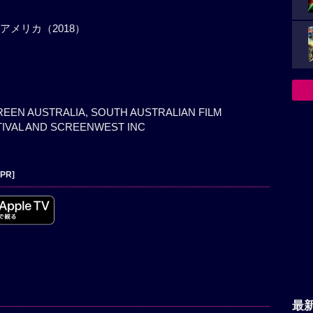
アメリカ（2018）
CREEN AUSTRALIA, SOUTH AUSTRALIAN FILM
TIVAL AND SCREENWEST INC
[PR]
最