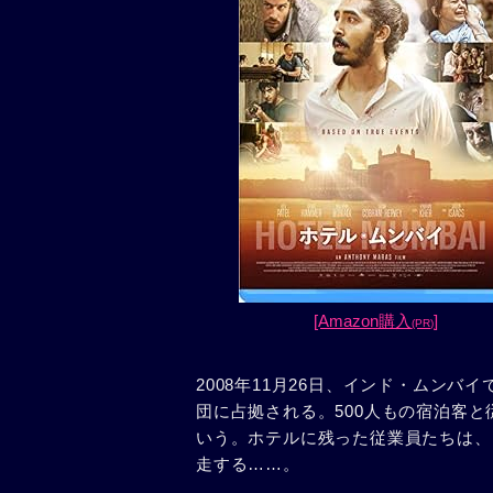
[Amazon購入
]
(PR)
2008年11月26日、インド・ムン
団に占拠される。500人もの宿泊客
いう。ホテルに残った従業員たちは、
走する……。