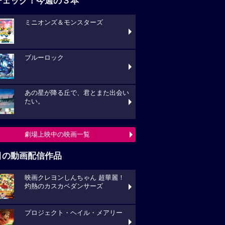
チェック！今週の３本
ミニオンズ＆モンスターズ
ブルーロック
あの星が降る丘で、君とまた出会い
たい。
劇場上映中の映画一覧
目の動画配信作品
映画クレヨンしんちゃん 超華麗！
灼熱のカスカベダンサーズ
プロジェクト・ヘイル・メアリー