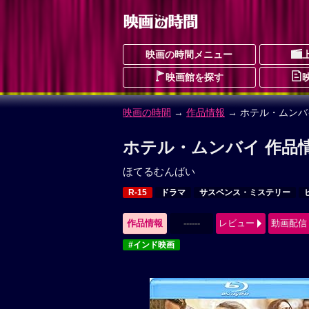
映画の時間メニュー
映画館を探す
映画の時間
→
作品情報
→ ホテル・ムンバ
ホテル・ムンバイ 作品
ほてるむんばい
R-15
ドラマ
サスペンス・ミステリー
作品情報
------
レビュー
動画配信
#インド映画