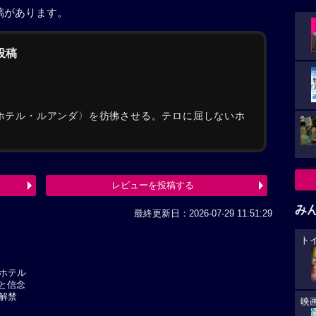
稿があります。
の投稿
〈ホテル・ルアンダ〉を彷彿させる。テロに屈しないホ
レビューを投稿する
み
最終更新日：2026-07-29 11:51:29
ト
ホテル
気と信念
解禁
映