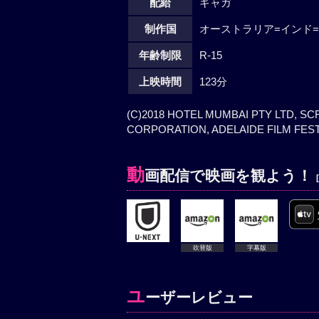
配給
ギャガ
制作国
オーストラリア=インド=
年齢制限
R-15
上映時間
123分
(C)2018 HOTEL MUMBAI PTY LTD, S
CORPORATION, ADELAIDE FILM FES
動
画配信で映画を観よう！
吹替版
字幕版
ユ
ーザーレビュー