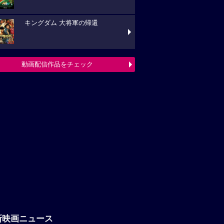
キングダム 大将軍の帰還
動画配信作品をチェック
新映画ニュース