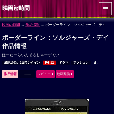
映画の時間
→
作品情報
→ ボーダーライン：ソルジャーズ・デイ
ボーダーライン：ソルジャーズ・デイ
作品情報
ぼーだーらいんそるじゃーずでい
最高10位、1回ランクイン
PG-12
ドラマ
アクション
-
作品情報
------
レビュー
動画配信