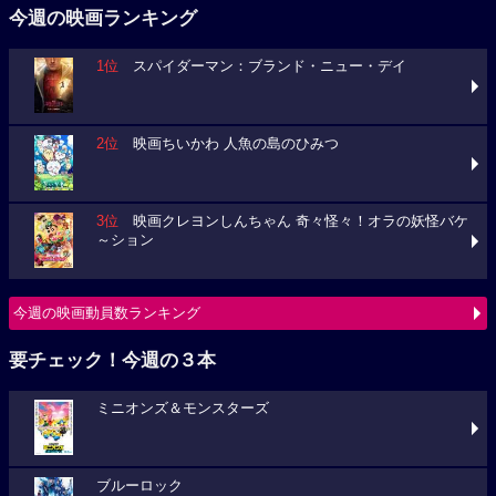
今週の映画ランキング
1位
スパイダーマン：ブランド・ニュー・デイ
2位
映画ちいかわ 人魚の島のひみつ
3位
映画クレヨンしんちゃん 奇々怪々！オラの妖怪バケ
～ション
今週の映画動員数ランキング
要チェック！今週の３本
ミニオンズ＆モンスターズ
ブルーロック