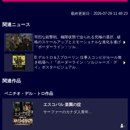
最終更新日：2026-07-29 11:48:23
関連ニュース
苛烈な銃撃戦、極限状態で迫られる究極の選択...破
格のスケールアップとエモーショナルな進化を遂げ
『ボーダーライン：ソル...
B.デルトロ＆J.ブローリン 仕事人コンビがルール無
き戦場へ！『ボーダーライン：ソルジャーズ・デ
イ』ポスタービジュアル...
関連作品
ベニチオ・デル・トロ作品
エスコバル 楽園の掟
サーファーのカナダ人青年...
-