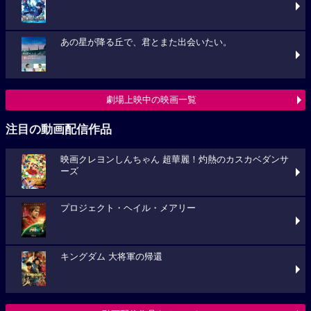
あの星が降る丘で、君とまた出会いたい。
劇場上映中の映画一覧
注目の動画配信作品
映画クレヨンしんちゃん 超華麗！灼熱のカスカベダンサ
ーズ
プロジェクト・ヘイル・メアリー
キングダム 大将軍の帰還