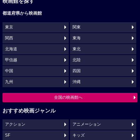
映画館を探す
都道府県から映画館
東京
関東
関西
東海
北海道
東北
甲信越
北陸
中国
四国
九州
沖縄
全国の映画館へ
おすすめ映画ジャンル
アクション
アニメーション
SF
キッズ