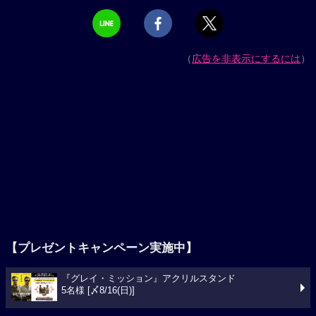
（
広告を非表示にするには
）
【プレゼントキャンペーン実施中】
『グレイ・ミッション』アクリルスタンド
5名様 [〆8/16(日)]