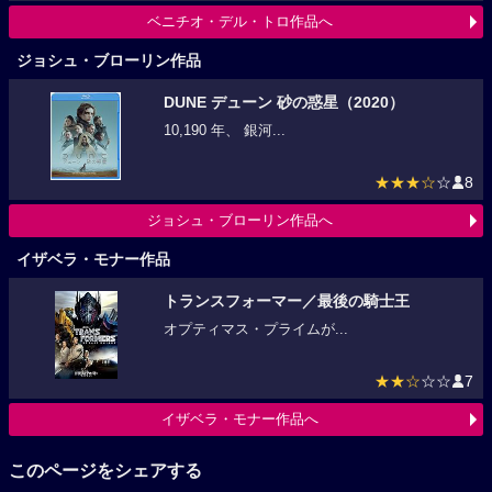
ベニチオ・デル・トロ作品へ
ジョシュ・ブローリン作品
DUNE デューン 砂の惑星（2020）
10,190 年、 銀河...
★★★☆
☆
8
ジョシュ・ブローリン作品へ
イザベラ・モナー作品
トランスフォーマー／最後の騎士王
オプティマス・プライムが...
★★☆
☆☆
7
イザベラ・モナー作品へ
このページをシェアする