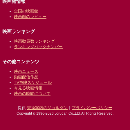
映画館情報
全国の映画館
映画館のレビュー
映画ランキング
映画動員数ランキング
ランキングバックナンバー
その他コンテンツ
映画ニュース
動画配信作品
TV放映スケジュール
今見る映画情報
映画の時間について
提供:
乗換案内のジョルダン
｜
プライバシーポリシー
Copyright © 1996-2026 Jorudan Co.,Ltd. All Rights Reserved.