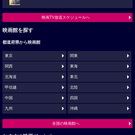
映画TV放送スケジュールへ
映画館を探す
都道府県から映画館
東京
関東
関西
東海
北海道
東北
甲信越
北陸
中国
四国
九州
沖縄
全国の映画館へ