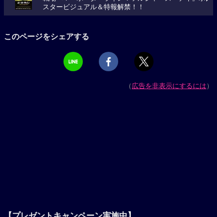
スタービジュアル＆特報解禁！！
このページをシェアする
（
広告を非表示にするには
）
【プレゼントキャンペーン実施中】