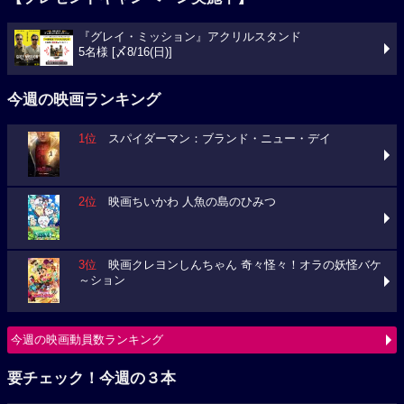
『グレイ・ミッション』アクリルスタンド
5名様 [〆8/16(日)]
今週の映画ランキング
1位
スパイダーマン：ブランド・ニュー・デイ
2位
映画ちいかわ 人魚の島のひみつ
3位
映画クレヨンしんちゃん 奇々怪々！オラの妖怪バケ
～ション
今週の映画動員数ランキング
要チェック！今週の３本