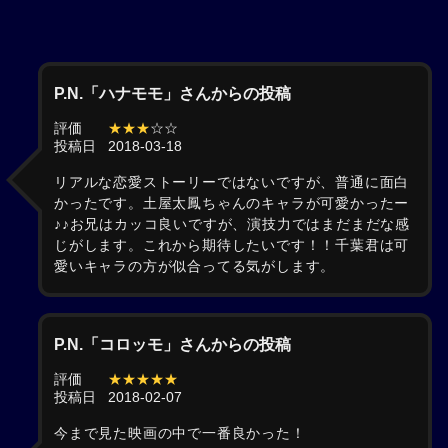
P.N.「ハナモモ」さんからの投稿
評価
★★★
☆☆
投稿日
2018-03-18
リアルな恋愛ストーリーではないですが、普通に面白
かったです。土屋太鳳ちゃんのキャラが可愛かったー
♪♪お兄はカッコ良いですが、演技力ではまだまだな感
じがします。これから期待したいです！！千葉君は可
愛いキャラの方が似合ってる気がします。
P.N.「コロッモ」さんからの投稿
評価
★★★★★
投稿日
2018-02-07
今まで見た映画の中で一番良かった！