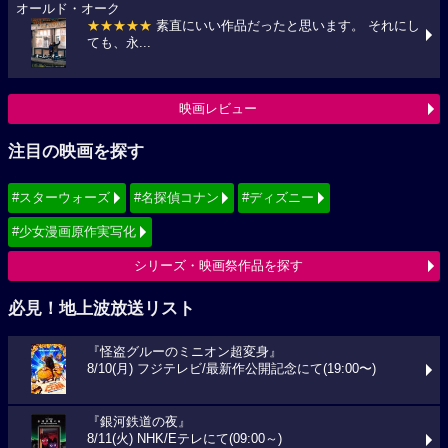
オールド・オーク
★★★★★
素直にいい作品だったと思います。 それにし
ても、永...
映画レビュー
注目の映画を探す
#スターウォーズ
#名探偵コナン
#ディズニー
#少女漫画原作実写化
シリーズ・映画祭作品を探す
必見！地上波放送リスト
『怪盗グルーのミニオン超変身』
8/10(月) フジテレビ/最新作公開記念にて(19:00〜)
『銀河鉄道の夜』
8/11(火) NHK/Eテレにて(09:00～)