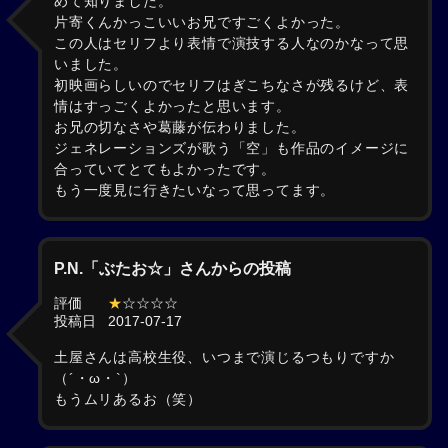
めて知りました。
片寄くんかっこいいお兄ですごくよかった。
この人はセリフより表情で演技する人なのかなって思
いました。
初映画らしいのでセリフはぎこちなさが残るけど、表
情はすっごくよかったと思います。
お兄の切なさや葛藤が伝わりました。
ジェネレーションズが歌う「空」も作品のイメージに
合っていてとてもよかったです。
もう一度見に行きたいなって思ってます。
P.N.「ぶたお☆」さんからの投稿
評価
★
☆☆☆☆
投稿日
2017-07-17
土屋さんは高校生役、いつまで演じるつもりですか
（´・ω・`）
もうムリあるお（笑）