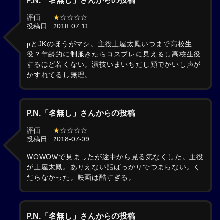
P.N.「名無し」さんからの投稿
評価
★
☆☆☆☆
投稿日
2018-07-11
pとJKのほうがマシ。主役土屋太鳳いつまで高校生
役？年齢的に制服きたらコスプレに見えるし高校生役
するほど若くない。演技いまいちだし顔でかいし声が
かすれてるし無理。
P.N.「名無し」さんからの投稿
評価
★
☆☆☆☆
投稿日
2018-07-09
WOWOWで見ましたが途中から見る気なくした。主役
が土屋太鳳。ありえない話ばっかりでつまらない。く
だらなかった。映画は酷すぎる。
P.N.「名無し」さんからの投稿