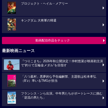
プロジェクト・ヘイル・メアリー
キングダム 大将軍の帰還
動画配信作品をチェック
最新映画ニュース
『つりこまち』2026年秋公開決定！仲村悠菜が映画初主演
で“釣りで五輪金メダル”を目指す
「八つ墓村」悪夢的な予告編解禁、主題歌は松本孝弘
（B’z）率いるTMGが担当
フランシス・ンら出演。中年男たちがボートレースに挑む
「逆流の男たち」