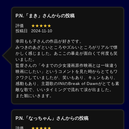
P.N.「まき」さんからの投稿
評価
★★★★★
投稿日
2024-11-10
幸田もも子さんの作品が好きです。
みつきのあざといところやズルいところがリアルで懐
かしく感じました。あここの暴走が面白くて何度も笑
いました。
監督さんの「今までの少女漫画原作映画とは一味違う
映画にしたい」というコメントを見た時からとてもワ
クワクしていましたが、笑いもあり、キュンもあり、
感動もあり、主題歌のINIのBreak of Dawnがとても素
敵な歌で、いいタイミングで流れて涙が出ました。
また観にいきます。
P.N.「なっちゃん」さんからの投稿
評価
★★★★★