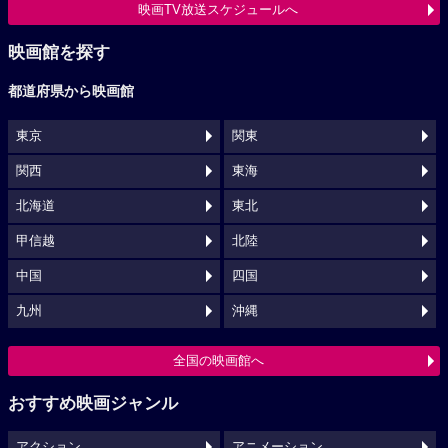
映画TV放送スケジュールへ
映画館を探す
都道府県から映画館
東京
関東
関西
東海
北海道
東北
甲信越
北陸
中国
四国
九州
沖縄
全国の映画館へ
おすすめ映画ジャンル
アクション
アニメーション