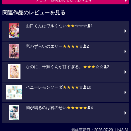
関連作品のレビューを見る
山口くんはワルくない
★★
☆☆☆
1
恋わずらいのエリー
★★★★
☆
2
なのに、千輝くんが甘すぎる。
★★★
☆☆
2
ハニーレモンソーダ
★★★★
☆
10
胸が鳴るのは君のせい
★★★★★
4
最終更新日：2026-07-29 11:48:31