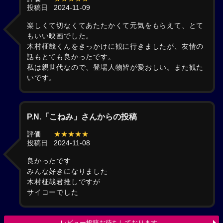
投稿日
2024-11-09
楽しくて切なくてあたたかくて元気をもらえて、とて
もいい映画でした。
木村柾哉くんをきっかけに観に行きましたが、友情の
話もとても良かったです。
私は親世代なので、登場人物皆が愛おしい。また観た
いです。
P.N.「こねみ」さんからの投稿
評価
★★★★★
投稿日
2024-11-08
良かったです
みんな好きになりました
木村柾哉君推しですが
サイコーでした
レビュー投稿お待ちしております