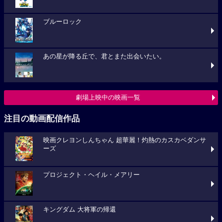
ブルーロック
あの星が降る丘で、君とまた出会いたい。
劇場上映中の映画一覧
注目の動画配信作品
映画クレヨンしんちゃん 超華麗！灼熱のカスカベダンサ
ーズ
プロジェクト・ヘイル・メアリー
キングダム 大将軍の帰還