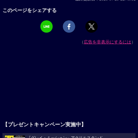
このページをシェアする
（
広告を非表示にするには
）
【プレゼントキャンペーン実施中】
『グレイ・ミッション』アクリルスタンド