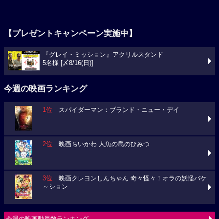
【プレゼントキャンペーン実施中】
『グレイ・ミッション』アクリルスタンド
5名様 [〆8/16(日)]
今週の映画ランキング
1位
スパイダーマン：ブランド・ニュー・デイ
2位
映画ちいかわ 人魚の島のひみつ
3位
映画クレヨンしんちゃん 奇々怪々！オラの妖怪バケ
～ション
今週の映画動員数ランキング