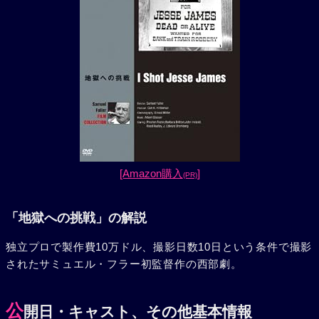
[Amazon購入
]
(PR)
「地獄への挑戦」の解説
独立プロで製作費10万ドル、撮影日数10日という条件で撮影
されたサミュエル・フラー初監督作の西部劇。
公
開日・キャスト、その他基本情報