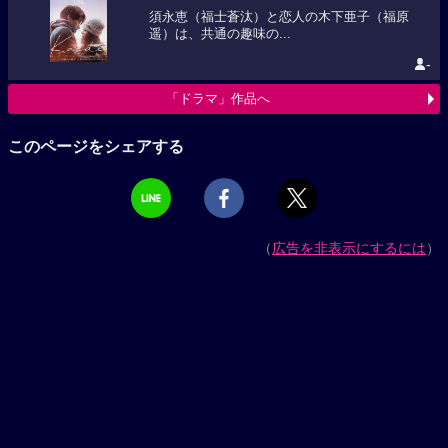
須永恵（福士蒼汰）と恋人の木下亜子（福原
遥）は、共通の趣味の...
-
「ドラマ」作品へ
このページをシェアする
（
広告を非表示にするには
）