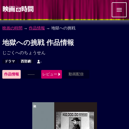
映画の時間
→
作品情報
→ 地獄への挑戦
地獄への挑戦 作品情報
じごくへのちょうせん
ドラマ
西部劇
-
作品情報
------
レビュー
動画配信