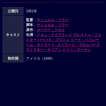
公開日
1951年
監督
：
サミュエル・フラー
脚本
：
サミュエル・フラー
原作
：
ホーマー・クロイ
キャスト
出演
：
ジョン・アイアランド
プレストン・フォ
スター
バーバラ・ブリトン
リード・ハドレー
トム・タイラー
J・エドワード・ブロムバーグ
ヴィクター・キリアン
トミー・ヌーナン
制作国
アメリカ（1949）