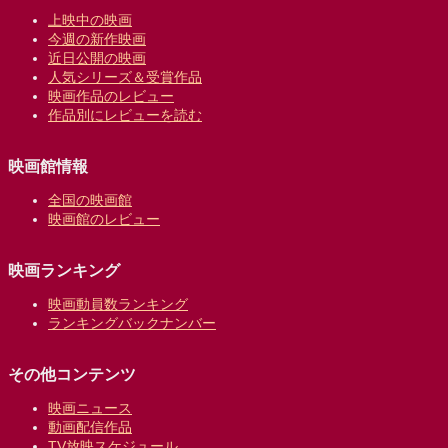
上映中の映画
今週の新作映画
近日公開の映画
人気シリーズ＆受賞作品
映画作品のレビュー
作品別にレビューを読む
映画館情報
全国の映画館
映画館のレビュー
映画ランキング
映画動員数ランキング
ランキングバックナンバー
その他コンテンツ
映画ニュース
動画配信作品
TV放映スケジュール