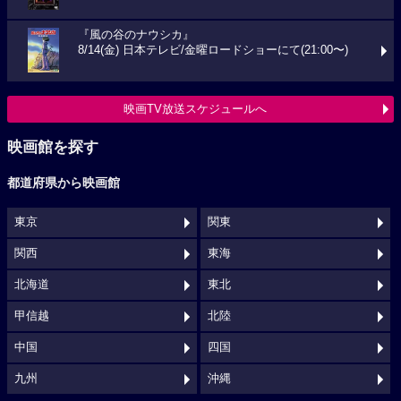
『風の谷のナウシカ』
8/14(金) 日本テレビ/金曜ロードショーにて(21:00〜)
映画TV放送スケジュールへ
映画館を探す
都道府県から映画館
東京
関東
関西
東海
北海道
東北
甲信越
北陸
中国
四国
九州
沖縄