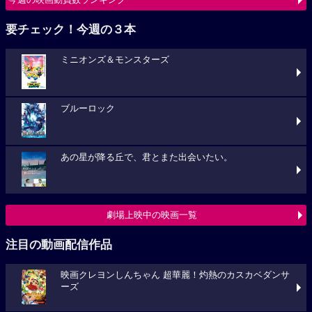
要チェック！今週の３本
ミニオンズ＆モンスターズ
ブルーロック
あの星が降る丘で、君とまた出会いたい。
劇場上映中の映画一覧
注目の動画配信作品
映画クレヨンしんちゃん 超華麗！灼熱のカスカベダンサ
ーズ