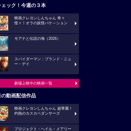
チェック！今週の３本
映画クレヨンしんちゃん 奇々
怪々！オラの妖怪バケ～ション
モアナと伝説の海（2026）
スパイダーマン：ブランド・ニュ
ー・デイ
劇場上映中の映画一覧
目の動画配信作品
映画クレヨンしんちゃん 超華麗！
灼熱のカスカベダンサーズ
プロジェクト・ヘイル・メアリー