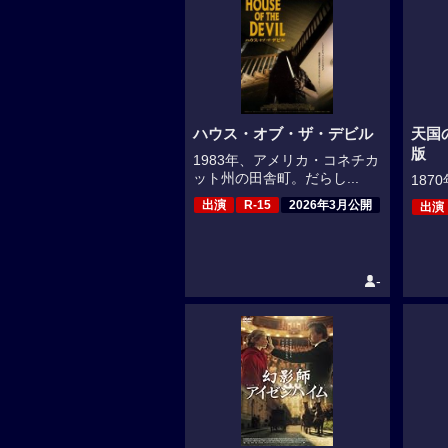
ハウス・オブ・ザ・デビル
天国
版
1983年、アメリカ・コネチカ
ット州の田舎町。だらし...
187
出演
R-15
2026年3月公開
出演
-