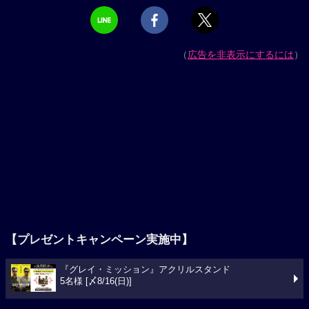
（
広告を非表示にするには
）
【プレゼントキャンペーン実施中】
『グレイ・ミッション』アクリルスタンド
5名様 [〆8/16(日)]