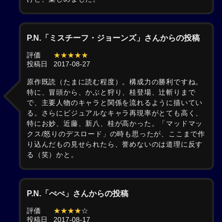
P.N.「ミスチーフ・ジョーンズ」さんからの投稿
評価
★★★★★
投稿日
2017-08-27
原作既読（たまに読む程度）。構成力の勝利ですね。
特に、冒頭から、かぶと狩り、桂登場、辻斬りまで
で、主要人物のキャラと関係を流れるように描いてい
る。さらにビジュアルなキャラ再現率がとても高く、
特にお妙、近藤、新八、桂が高かった。「マッドマッ
クス/怒りのデスロード」の時も思ったが、ここまで作
り込んだもの見せられたら、誉めないのは道理に反す
る（笑）かと。
P.N.「ぺぺ」さんからの投稿
評価
★★★★
☆
投稿日
2017-08-17