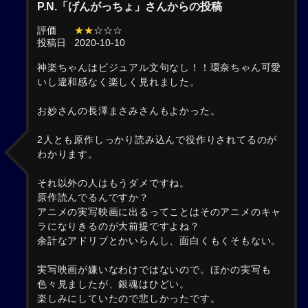
P.N.「げんがっちょ」さんからの投稿
評価
★★
☆☆☆
投稿日
2020-10-10
神楽ちゃんはビジュアル文句なし！！環奈ちゃん可愛
いし違和感なく楽しく見れました。
お妙さんの長澤まさみさんもよかった。
2人とも原作しっかり読み込んで役作りされてるのが
わかります。
それ以外の人はもうダメですね。
原作読んでるんですか？
アニメの実写映画に出るってことはそのアニメのキャ
ラになりきるのが大前提ですよね？
余計なアドリブとかいらんし、面白くもくそもない。
実写映画が嫌いなわけではないので。ほかの実写も
色々見ましたが、銀魂はひどい。
楽しみにしていたので悲しかったです。