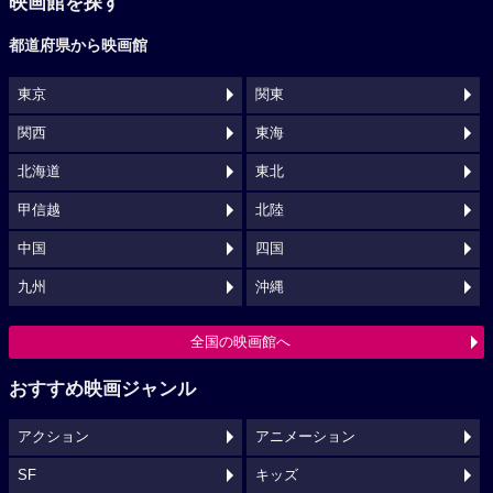
映画館を探す
都道府県から映画館
東京
関東
関西
東海
北海道
東北
甲信越
北陸
中国
四国
九州
沖縄
全国の映画館へ
おすすめ映画ジャンル
アクション
アニメーション
SF
キッズ