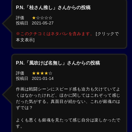
P.N.「桂さん推し」さんからの投稿
評価
★
☆☆☆☆
投稿日
2021-05-27
※このクチコミはネタバレを含みます。
[クリックで
本文表示]
P.N.「風吹けば名無し」さんからの投稿
評価
★★★★
☆
投稿日
2021-01-14
作画は戦闘シーンにスピード感も迫力も欠けていてよ
くはなかったけれど、ほかに関してはこれぞって感じ
だった気がする。真面目が続かない、これが銀魂のは
ずでは？
よくも悪くも銀魂を見たって感じ自分は楽しかったで
す。