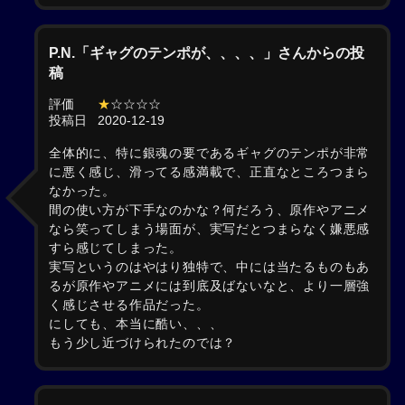
P.N.「ギャグのテンポが、、、、」さんからの投
稿
評価
★
☆☆☆☆
投稿日
2020-12-19
全体的に、特に銀魂の要であるギャグのテンポが非常
に悪く感じ、滑ってる感満載で、正直なところつまら
なかった。
間の使い方が下手なのかな？何だろう、原作やアニメ
なら笑ってしまう場面が、実写だとつまらなく嫌悪感
すら感じてしまった。
実写というのはやはり独特で、中には当たるものもあ
るが原作やアニメには到底及ばないなと、より一層強
く感じさせる作品だった。
にしても、本当に酷い、、、
もう少し近づけられたのでは？