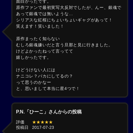
面白かったです。
原作ファンで最初実写大反対でしたが、んー、銀魂で
あって銀魂では無いような…
シリアスな紅桜にちょいちょいギャグがあって！
笑えます！笑いました！
原作まったく知らない
むしろ銀魂嫌いだと言う旦那と見に行きました。
けどよかったねって言ってて
嬉しかったです。
けどうけない人には
ナニコレ？バカにしてるの？
って思うのかなー
と、思いまして本当に星4つで！
P.N.「ひーこ」さんからの投稿
評価
★★★★★
投稿日
2017-07-23