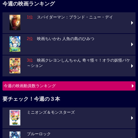
今週の映画ランキング
1位
スパイダーマン：ブランド・ニュー・デイ
2位
映画ちいかわ 人魚の島のひみつ
3位
映画クレヨンしんちゃん 奇々怪々！オラの妖怪バケ
～ション
今週の映画動員数ランキング
要チェック！今週の３本
ミニオンズ＆モンスターズ
ブルーロック