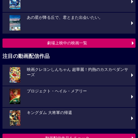
あの星が降る丘で、君とまた出会いたい。
劇場上映中の映画一覧
注目の動画配信作品
映画クレヨンしんちゃん 超華麗！灼熱のカスカベダンサ
ーズ
プロジェクト・ヘイル・メアリー
キングダム 大将軍の帰還