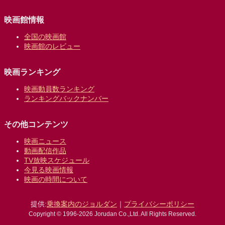
映画館情報
全国の映画館
映画館のレビュー
映画ランキング
映画動員数ランキング
ランキングバックナンバー
その他コンテンツ
映画ニュース
動画配信作品
TV放映スケジュール
今見る映画情報
映画の時間について
提供:
乗換案内のジョルダン
｜
プライバシーポリシー
Copyright © 1996-2026 Jorudan Co.,Ltd. All Rights Reserved.