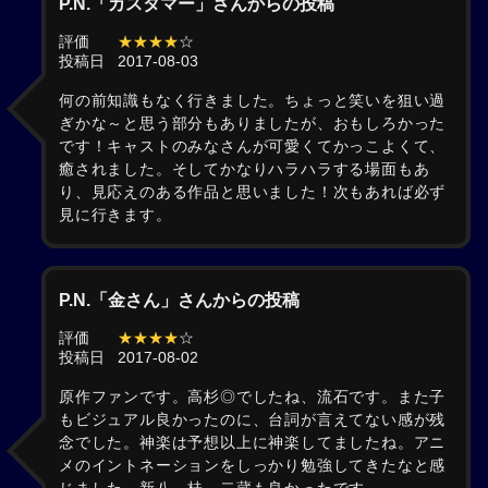
P.N.「カスタマー」さんからの投稿
評価
★★★★
☆
投稿日
2017-08-03
何の前知識もなく行きました。ちょっと笑いを狙い過
ぎかな～と思う部分もありましたが、おもしろかった
です！キャストのみなさんが可愛くてかっこよくて、
癒されました。そしてかなりハラハラする場面もあ
り、見応えのある作品と思いました！次もあれば必ず
見に行きます。
P.N.「金さん」さんからの投稿
評価
★★★★
☆
投稿日
2017-08-02
原作ファンです。高杉◎でしたね、流石です。また子
もビジュアル良かったのに、台詞が言えてない感が残
念でした。神楽は予想以上に神楽してましたね。アニ
メのイントネーションをしっかり勉強してきたなと感