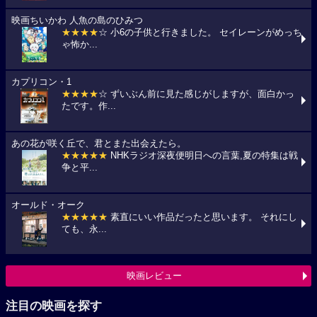
映画ちいかわ 人魚の島のひみつ
★★★★
☆ 小6の子供と行きました。 セイレーンがめっち
ゃ怖か...
カプリコン・1
★★★★
☆ ずいぶん前に見た感じがしますが、面白かっ
たです。作...
あの花が咲く丘で、君とまた出会えたら。
★★★★★
NHKラジオ深夜便明日への言葉,夏の特集は戦
争と平...
オールド・オーク
★★★★★
素直にいい作品だったと思います。 それにし
ても、永...
映画レビュー
注目の映画を探す