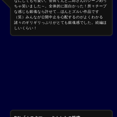
なにしても可愛い。菅田くんと二郎さんのシーンめっ
ちゃ笑いました～。全体的に面白かった！所々チープ
な感じも銀魂なら許せて…ほんとズルい作品です
（笑）みんなが公開中止を心配するのがよくわかる
諸々のギリギリっぷりがとても銀魂感でした。続編ほ
しいくらい！