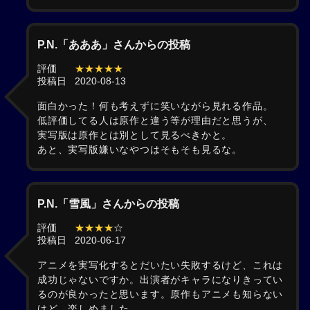
P.N.「あああ」さんからの投稿
評価
★★★★★
投稿日
2020-08-13
面白かった！何も考えずに笑いながら見れる作品。
低評価してる人は原作と違う等が理由だと思うが、
実写版は原作とは別として見るべきかと。
あと、実写版嫌いなやつはそもそも見るな。
P.N.「雪風」さんからの投稿
評価
★★★★
☆
投稿日
2020-06-17
アニメを実写化するとだいたい失敗するけど、これは
成功じゃないですか。出演者がキャラになりきってい
るのが良かったと思います。原作もアニメも知らない
けど、楽しめました。