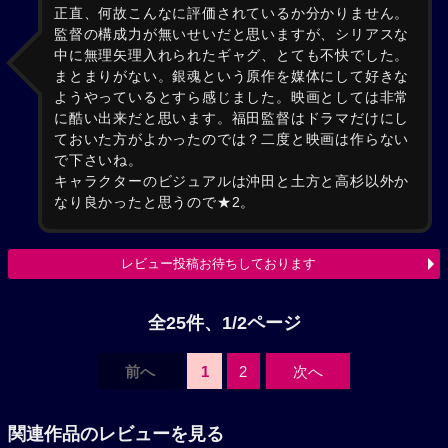
正直、何故こんなに評価されているか分かりません。
監督の構成力が無いせいだと思いますが、シリアスな
中に無理矢理入れられたギャグ、とても不快でした。
まとまりがない。銀魂という原作を媒体にして好きな
ようやっているとすら感じました。映画としては非常
に酷い出来だと思います。福田監督はドラマだけにし
ておいた方がよかったのでは？二度と映画は作らない
で下さいね。
キャラクターのビジュアルは沖田と土方と高杉以外か
なり良かったと思うので★2。
レビュー投稿お待ちしております
全25件、1/2ページ
前へ
1
2
次へ
関連作品のレビューを見る