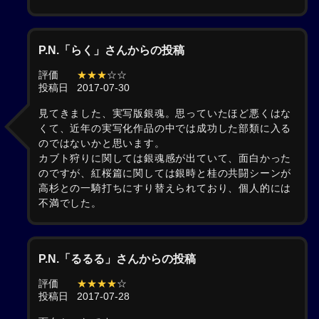
P.N.「らく」さんからの投稿
評価
★★★
☆☆
投稿日
2017-07-30
見てきました、実写版銀魂。思っていたほど悪くはな
くて、近年の実写化作品の中では成功した部類に入る
のではないかと思います。
カブト狩りに関しては銀魂感が出ていて、面白かった
のですが、紅桜篇に関しては銀時と桂の共闘シーンが
高杉との一騎打ちにすり替えられており、個人的には
不満でした。
P.N.「るるる」さんからの投稿
評価
★★★★
☆
投稿日
2017-07-28