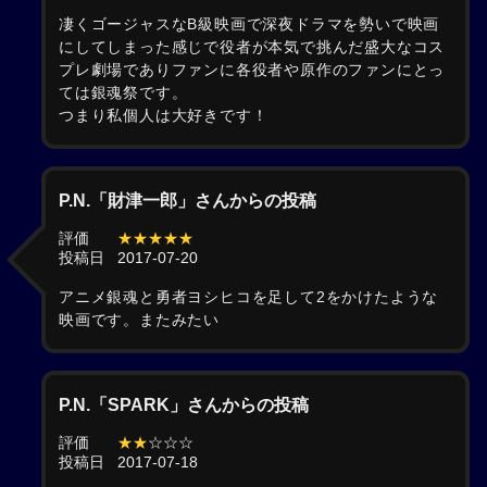
凄くゴージャスなB級映画で深夜ドラマを勢いで映画
にしてしまった感じで役者が本気で挑んだ盛大なコス
プレ劇場でありファンに各役者や原作のファンにとっ
ては銀魂祭です。
つまり私個人は大好きです！
P.N.「財津一郎」さんからの投稿
評価
★★★★★
投稿日
2017-07-20
アニメ銀魂と勇者ヨシヒコを足して2をかけたような
映画です。またみたい
P.N.「SPARK」さんからの投稿
評価
★★
☆☆☆
投稿日
2017-07-18