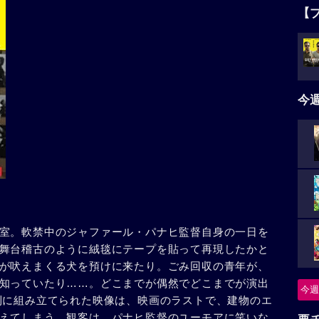
【
今
室。軟禁中のジャファール・パナヒ監督自身の一日を
舞台稽古のように絨毯にテープを貼って再現したかと
が吠えまくる犬を預けに来たり。ごみ回収の青年が、
知っていたり……。どこまでが偶然でどこまでが演出
今週
到に組み立てられた映像は、映画のラストで、建物のエ
えてしまう。観客は、パナヒ監督のユーモアに笑いな