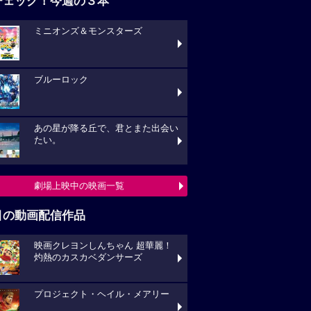
チェック！今週の３本
ミニオンズ＆モンスターズ
ブルーロック
あの星が降る丘で、君とまた出会い
たい。
劇場上映中の映画一覧
目の動画配信作品
映画クレヨンしんちゃん 超華麗！
灼熱のカスカベダンサーズ
プロジェクト・ヘイル・メアリー