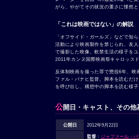
がら、やがてその状況の重さに慄然と
「これは映画ではない」の解説
「オフサイド・ガールズ」などで知ら
活動により映画製作を禁じられ、友人
で撮影した映像。軟禁生活の様子をユ
2011年カンヌ国際映画祭キャロッス
反体制映画を撮った罪で懲役6年、映
ファル・パナヒ監督。脚本を読むだけ
を呼び出し、構想中の脚本を読む様子
公
開日・キャスト、その他
公開日
2012年9月22日
監督
：
ジャファール・パ