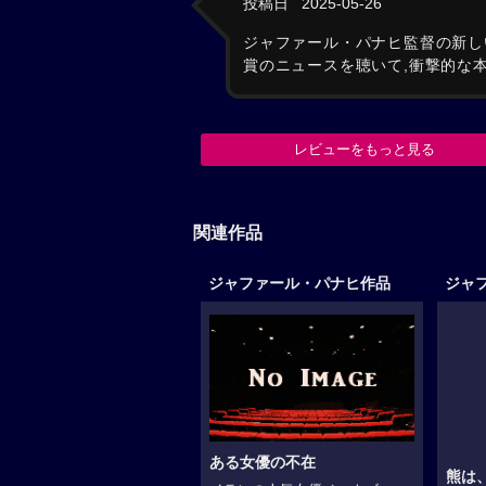
投稿日
2025-05-26
ジャファール・パナヒ監督の新し
賞のニュースを聴いて,衝撃的な
レビューをもっと見る
関連作品
ジャファール・パナヒ作品
ジャ
ある女優の不在
熊は