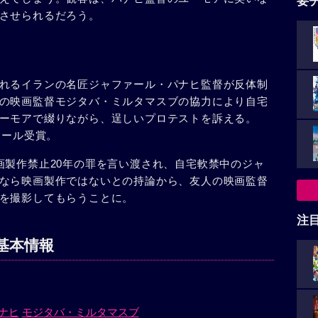
要
させられるだろう。
れるイランの名匠ジャファール・パナヒ監督が反体制
の映画監督モジタバ・ミルタマスブの協力により自宅
ーモアで綴りながら、逞しいプロテストを訴える。
ドール受賞。
画製作禁止20年の罪を言い渡され、自宅軟禁中のジャ
なら映画製作ではないとの持論から、友人の映画監督
を撮影してもらうことに。
注
基本情報
ナヒ
モジタバ・ミルタマスブ