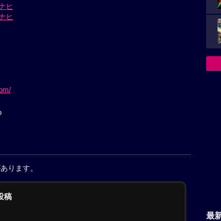
ナヒ
ナヒ
com/
b
があります。
の投稿
最