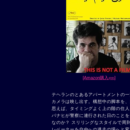
[Amazon購入
]
(PR)
テヘランのとあるアパートメントの一
カメラは映し出す。構想中の脚本を、
思えば、タイミングよく上の階の住人
パナヒが警察に連行された日のことを
なのか？ スリリングなスタイルで周
レベーターを自由への逃走の場へと変