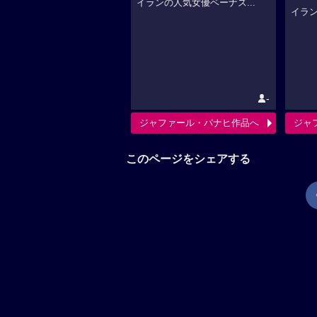
イランの人気女優ベーナズ...
イラン
-
ジャファール・パナヒ作品へ
ジャ
このページをシェアする