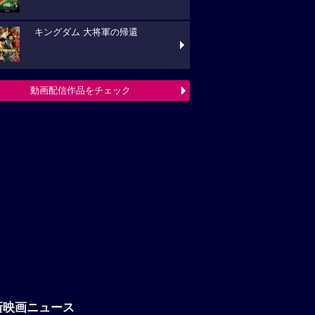
キングダム 大将軍の帰還
動画配信作品をチェック
新映画ニュース