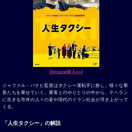
[Amazon購入
]
(PR)
ジャファル・パナヒ監督はタクシー運転手に扮し、様々な乗
客たちを乗せていく。乗客とのやりとりの中から、テヘラン
に生きる市井の人々の姿や現代のイラン社会が浮き上がって
くる。
「人生タクシー」の解説