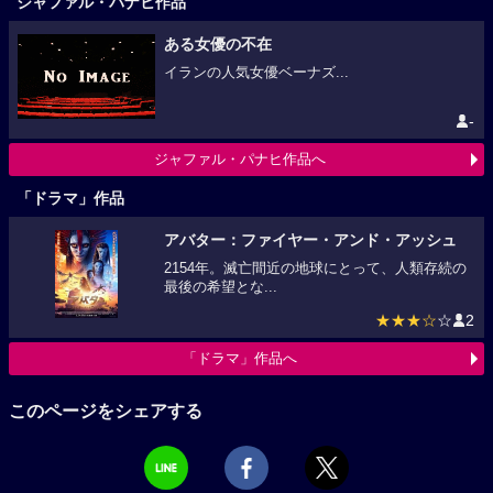
ジャファル・パナヒ作品
ある女優の不在
イランの人気女優ベーナズ...
-
ジャファル・パナヒ作品へ
「ドラマ」作品
アバター：ファイヤー・アンド・アッシュ
2154年。滅亡間近の地球にとって、人類存続の
最後の希望とな...
★★★☆
☆
2
「ドラマ」作品へ
このページをシェアする