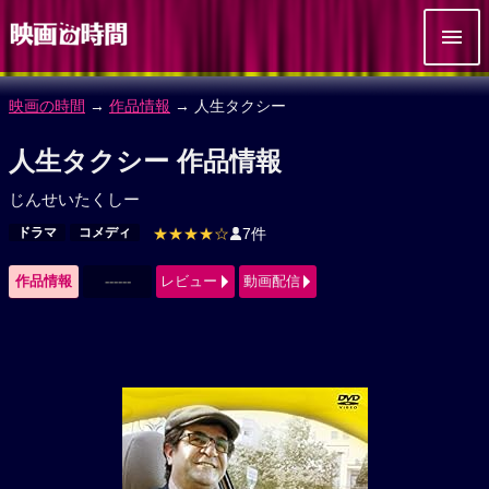
映画の時間
→
作品情報
→ 人生タクシー
人生タクシー 作品情報
じんせいたくしー
ドラマ
コメディ
★★★★☆
7件
作品情報
------
レビュー
動画配信