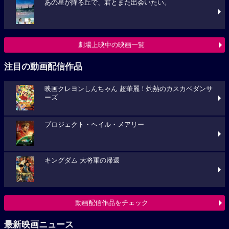
あの星が降る丘で、君とまた出会いたい。
劇場上映中の映画一覧
注目の動画配信作品
映画クレヨンしんちゃん 超華麗！灼熱のカスカベダンサ
ーズ
プロジェクト・ヘイル・メアリー
キングダム 大将軍の帰還
動画配信作品をチェック
最新映画ニュース