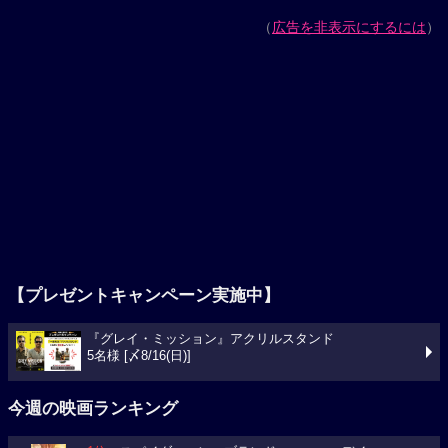
（
広告を非表示にするには
）
【プレゼントキャンペーン実施中】
『グレイ・ミッション』アクリルスタンド
5名様 [〆8/16(日)]
今週の映画ランキング