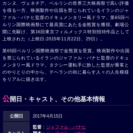
カンヌ、ヴェネチア、ベルリンの世界三大映画祭で高い評価
を得る一方、映画製作や出国を禁じられているイランのジャ
ファル・パナヒ監督のドキュメンタリー風ドラマ。第65回ベ
ルリン国際映画祭にて最高賞にあたる金熊賞を獲得。劇場公
開に先駆け、第16回東京フィルメックス特別招待作品として
上映された（上映日:2015年11月22日、29日）。
第65回ベルリン国際映画祭で金熊賞を受賞。映画製作や出国
を禁じられているイランのジャファル・パナヒ監督のドキュ
メンタリー風ドラマ。タクシー運転手に扮した監督が乗客と
のやりとりの中から、テヘランの街に暮らす人々の人生模様
をリアルに描き出す。
公
開日・キャスト、その他基本情報
公開日
2017年4月15日
監督
：
ジャファル・パナヒ