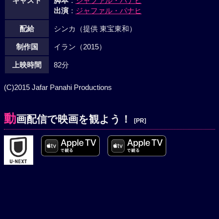
キャスト
脚本
：
ジャファル・パナヒ
出演
：
ジャファル・パナヒ
配給
シンカ（提供 東宝東和）
制作国
イラン（2015）
上映時間
82分
(C)2015 Jafar Panahi Productions
動
画配信で映画を観よう！
[PR]