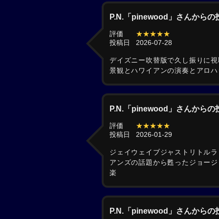
P.N.「pinewood」さんから
評価
★★★★★
投稿日
2026-07-28
デイズニー吹替版で久し振りに視
景観とハワイアンの演奏とアロハ
P.N.「pinewood」さんから
評価
★★★★★
投稿日
2026-01-29
ジェイウェイブジャストリトルラ
アンズの話題から甦ったジョージ
楽
P.N.「pinewood」さんから