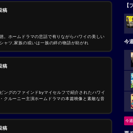
【
の投稿
聴。ホームドラマの悲話で有りながらハワイの美しい
今
シャツ,家族の或いは一族の絆の物語が紡がれ
の投稿
ビングのファインドbyマイセルフで紹介されたハワイ
・クルーニー主演ホームドラマの本篇映像と素敵な音
今週
の投稿