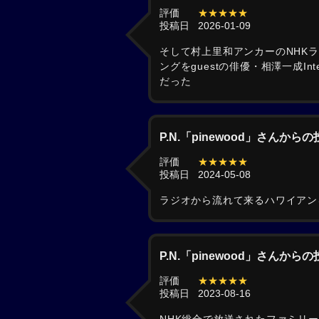
評価
★★★★★
投稿日
2026-01-09
そして村上里和アンカーのNHKラ
ングをguestの俳優・相澤一成I
だった
P.N.「pinewood」さんから
評価
★★★★★
投稿日
2024-05-08
ラジオから流れて来るハワイアン
P.N.「pinewood」さんから
評価
★★★★★
投稿日
2023-08-16