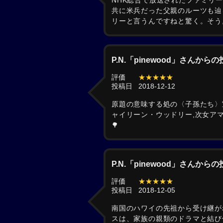
NHK総合で放送されたファミリー
共に米兵だった父親のルーツも辿
リーと言うんですねと驚く。そう
P.N.「pinewood」さんから
評価
★★★★★
投稿日
2018-12-12
原題の意味する処の〈子孫たち〉
ャイリーン・ウッドリー,次女アマ
🌳
P.N.「pinewood」さんから
評価
★★★★★
投稿日
2018-12-05
南国のハワイの先祖から受け継が
スは、家族の親類のドラマと結び