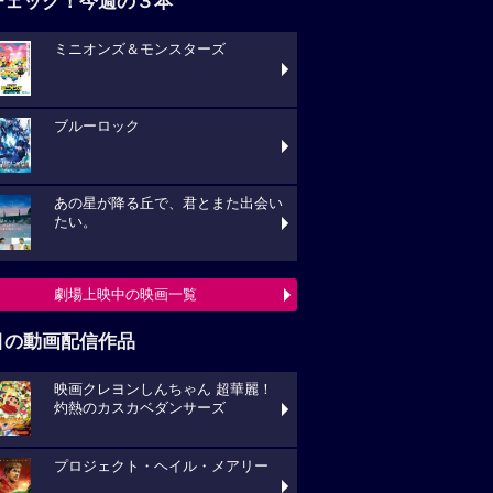
チェック！今週の３本
ミニオンズ＆モンスターズ
ブルーロック
あの星が降る丘で、君とまた出会い
たい。
劇場上映中の映画一覧
目の動画配信作品
映画クレヨンしんちゃん 超華麗！
灼熱のカスカベダンサーズ
プロジェクト・ヘイル・メアリー