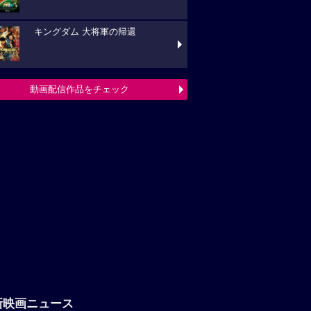
キングダム 大将軍の帰還
動画配信作品をチェック
新映画ニュース