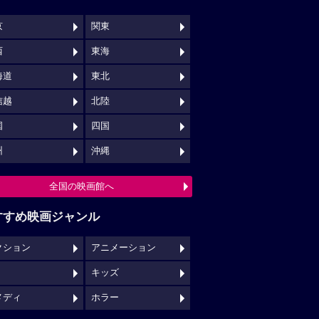
京
関東
西
東海
海道
東北
信越
北陸
国
四国
州
沖縄
全国の映画館へ
すすめ映画ジャンル
クション
アニメーション
キッズ
メディ
ホラー