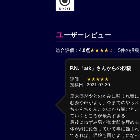
ユ
ーザーレビュー
総合評価：
4.8点
★★★★☆
、5件の投
P.N.「atk」さんからの投稿
評価
★★★★★
投稿日
2021-07-30
鬼太郎がやとのかみに噛まれ毒に
む姿や声がよく、今までのやられ
ちゃんちゃんこの上から噛むところ
ていくところが最高すぎる
最後にねずみ男が鬼太郎を埋める
体が緑に変色していて毒に蝕まれ
できれば、猫娘も同じようになっ