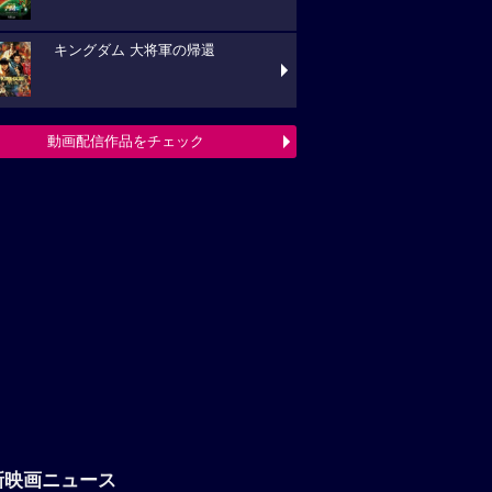
キングダム 大将軍の帰還
動画配信作品をチェック
新映画ニュース