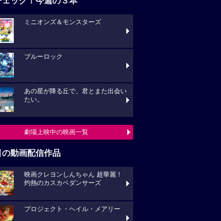
チェック！今週の３本
ミニオンズ＆モンスターズ
ブルーロック
あの星が降る丘で、君とまた出会い
たい。
劇場上映中の映画一覧
目の動画配信作品
映画クレヨンしんちゃん 超華麗！
灼熱のカスカベダンサーズ
プロジェクト・ヘイル・メアリー