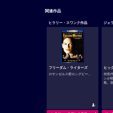
関連作品
ヒラリー・スワンク作品
ジェ
フリーダム・ライターズ
ヒック
ロサンゼルス郡ロングビー...
何世
ンが
島。宿.
-