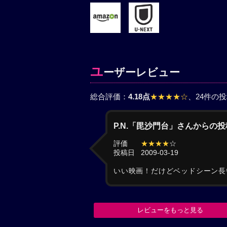
ユ
ーザーレビュー
総合評価：
4.18点
★★★★☆
、24件の
P.N.「毘沙門台」さんからの投
評価
★★★★
☆
投稿日
2009-03-19
いい映画！だけどベッドシーン長
レビューをもっと見る