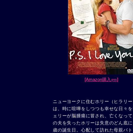
[Amazon購入
]
(PR)
ニューヨークに住むホリー（ヒラリー
は、時に喧嘩をしつつも幸せな日々を
ェリーが脳腫瘍に冒され、亡くなって
の夫を失ったホリーは失意のどん底に
歳の誕生日。心配して訪れた母親パト