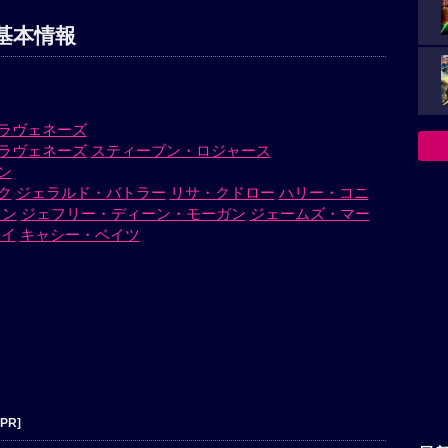
基本情報
ラヴェネーズ
ラヴェネーズ
スティーブン・ロジャース
ン
ク
ジェラルド・バトラー
リサ・クドロー
ハリー・コニ
ョン
ジェフリー・ディーン・モーガン
ジェームズ・マー
カイ
キャシー・ベイツ
[PR]