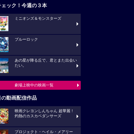
チェック！今週の３本
ミニオンズ＆モンスターズ
ブルーロック
あの星が降る丘で、君とまた出会い
たい。
劇場上映中の映画一覧
目の動画配信作品
映画クレヨンしんちゃん 超華麗！
灼熱のカスカベダンサーズ
プロジェクト・ヘイル・メアリー