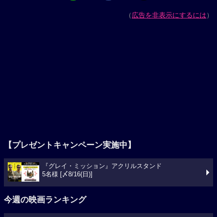
（
広告を非表示にするには
）
【プレゼントキャンペーン実施中】
『グレイ・ミッション』アクリルスタンド
5名様 [〆8/16(日)]
今週の映画ランキング