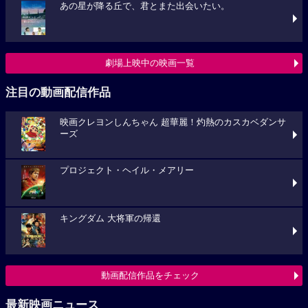
あの星が降る丘で、君とまた出会いたい。
劇場上映中の映画一覧
注目の動画配信作品
映画クレヨンしんちゃん 超華麗！灼熱のカスカベダンサ
ーズ
プロジェクト・ヘイル・メアリー
キングダム 大将軍の帰還
動画配信作品をチェック
最新映画ニュース