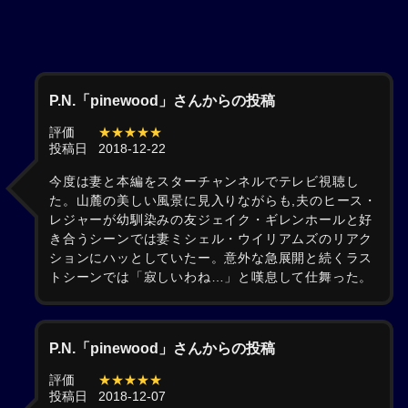
P.N.「pinewood」さんからの投稿
評価
★★★★★
投稿日
2018-12-22
今度は妻と本編をスターチャンネルでテレビ視聴し
た。山麓の美しい風景に見入りながらも,夫のヒース・
レジャーが幼馴染みの友ジェイク・ギレンホールと好
き合うシーンでは妻ミシェル・ウイリアムズのリアク
ションにハッとしていたー。意外な急展開と続くラス
トシーンでは「寂しいわね…」と嘆息して仕舞った。
P.N.「pinewood」さんからの投稿
評価
★★★★★
投稿日
2018-12-07