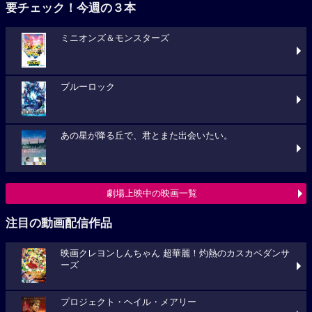
要チェック！今週の３本
ミニオンズ＆モンスターズ
ブルーロック
あの星が降る丘で、君とまた出会いたい。
劇場上映中の映画一覧
注目の動画配信作品
映画クレヨンしんちゃん 超華麗！灼熱のカスカベダンサ
ーズ
プロジェクト・ヘイル・メアリー