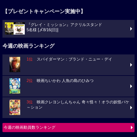
【プレゼントキャンペーン実施中】
『グレイ・ミッション』アクリルスタンド
5名様 [〆8/16(日)]
今週の映画ランキング
1位
スパイダーマン：ブランド・ニュー・デイ
2位
映画ちいかわ 人魚の島のひみつ
3位
映画クレヨンしんちゃん 奇々怪々！オラの妖怪バケ
～ション
今週の映画動員数ランキング