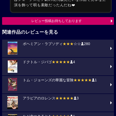
演を飾って唄も素敵だったんだね❤️
レビュー投稿お待ちしております
関連作品のレビューを見る
ボヘミアン・ラプソディ
★★★
☆☆
280
ドクトル・ジバゴ
★★★★★
4
トム・ジョーンズの華麗な冒険
★★★★★
1
アラビアのロレンス
★★★★★
3