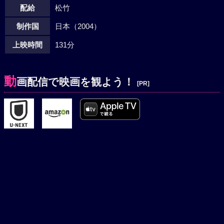
配給
松竹
制作国
日本（2004）
上映時間
131分
動
画配信で映画を観よう！
[PR]