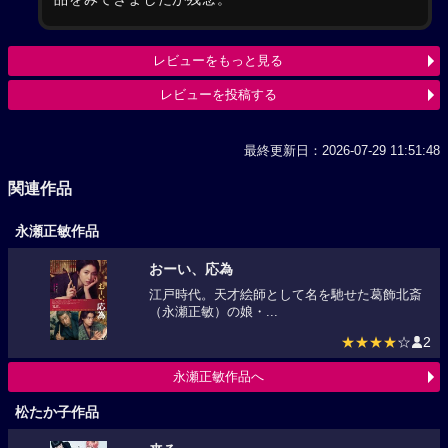
レビューをもっと見る
レビューを投稿する
最終更新日：2026-07-29 11:51:48
関連作品
永瀬正敏作品
おーい、応為
江戸時代。天才絵師として名を馳せた葛飾北斎
（永瀬正敏）の娘・...
★★★★
☆
2
永瀬正敏作品へ
松たか子作品