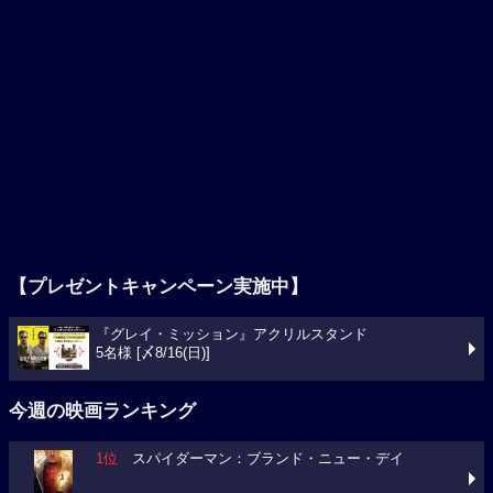
【プレゼントキャンペーン実施中】
『グレイ・ミッション』アクリルスタンド
5名様 [〆8/16(日)]
今週の映画ランキング
1位
スパイダーマン：ブランド・ニュー・デイ