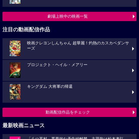
劇場上映中の映画一覧
注目の動画配信作品
映画クレヨンしんちゃん 超華麗！灼熱のカスカベダンサ
ーズ
プロジェクト・ヘイル・メアリー
キングダム 大将軍の帰還
動画配信作品をチェック
最新映画ニュース
「八つ墓村」悪夢的な予告編解禁、主題歌は松本孝弘