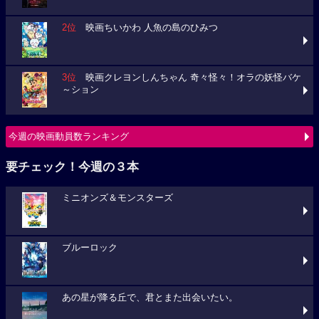
2位
映画ちいかわ 人魚の島のひみつ
3位
映画クレヨンしんちゃん 奇々怪々！オラの妖怪バケ
～ション
今週の映画動員数ランキング
要チェック！今週の３本
ミニオンズ＆モンスターズ
ブルーロック
あの星が降る丘で、君とまた出会いたい。