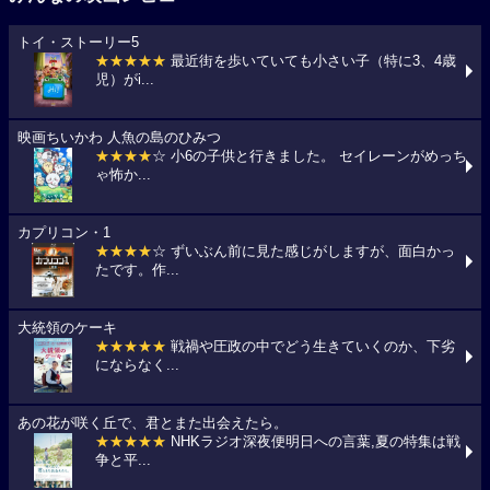
トイ・ストーリー5
★★★★★
最近街を歩いていても小さい子（特に3、4歳
児）がi...
映画ちいかわ 人魚の島のひみつ
★★★★
☆ 小6の子供と行きました。 セイレーンがめっち
ゃ怖か...
カプリコン・1
★★★★
☆ ずいぶん前に見た感じがしますが、面白かっ
たです。作...
大統領のケーキ
★★★★★
戦禍や圧政の中でどう生きていくのか、下劣
にならなく...
あの花が咲く丘で、君とまた出会えたら。
★★★★★
NHKラジオ深夜便明日への言葉,夏の特集は戦
争と平...