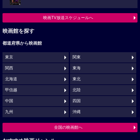
映画TV放送スケジュールへ
映画館を探す
都道府県から映画館
東京
関東
関西
東海
北海道
東北
甲信越
北陸
中国
四国
九州
沖縄
全国の映画館へ