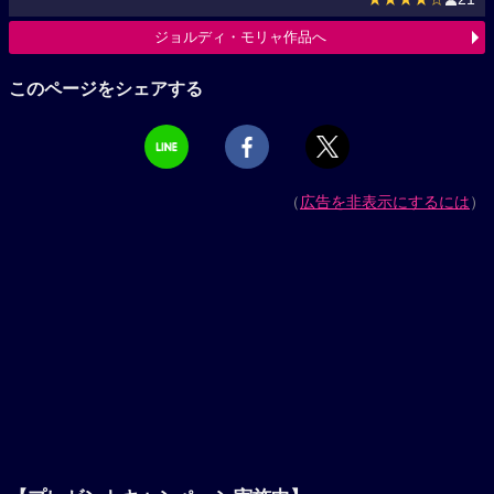
ジョルディ・モリャ作品へ
このページをシェアする
（
広告を非表示にするには
）