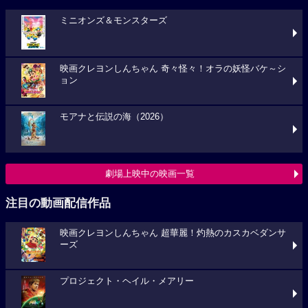
ミニオンズ＆モンスターズ
映画クレヨンしんちゃん 奇々怪々！オラの妖怪バケ～シ
ョン
モアナと伝説の海（2026）
劇場上映中の映画一覧
注目の動画配信作品
映画クレヨンしんちゃん 超華麗！灼熱のカスカベダンサ
ーズ
プロジェクト・ヘイル・メアリー