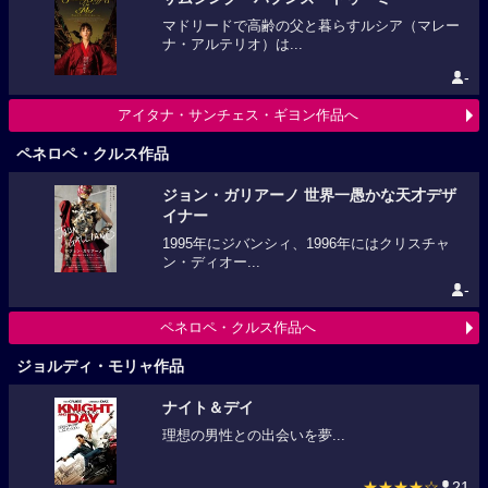
マドリードで高齢の父と暮らすルシア（マレー
ナ・アルテリオ）は...
-
アイタナ・サンチェス・ギヨン作品へ
ペネロペ・クルス作品
ジョン・ガリアーノ 世界一愚かな天才デザ
イナー
1995年にジバンシィ、1996年にはクリスチャ
ン・ディオー...
-
ペネロペ・クルス作品へ
ジョルディ・モリャ作品
ナイト＆デイ
理想の男性との出会いを夢...
★★★★☆
21