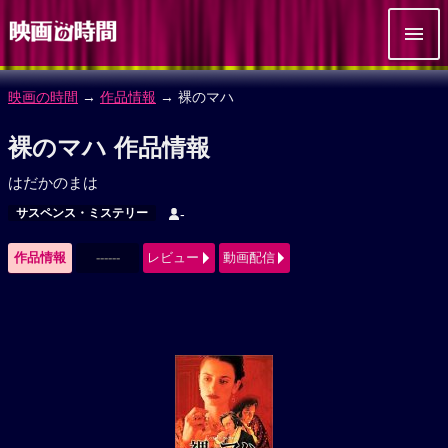
映画の時間
→
作品情報
→ 裸のマハ
裸のマハ 作品情報
はだかのまは
サスペンス・ミステリー
-
作品情報
------
レビュー
動画配信