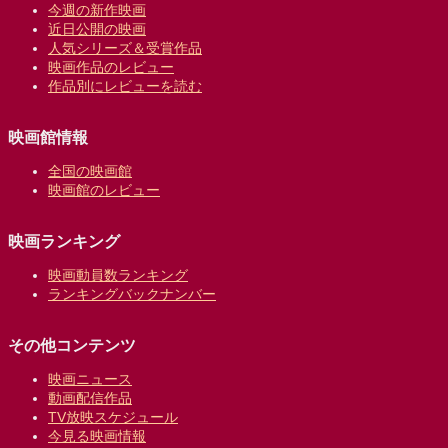
今週の新作映画
近日公開の映画
人気シリーズ＆受賞作品
映画作品のレビュー
作品別にレビューを読む
映画館情報
全国の映画館
映画館のレビュー
映画ランキング
映画動員数ランキング
ランキングバックナンバー
その他コンテンツ
映画ニュース
動画配信作品
TV放映スケジュール
今見る映画情報