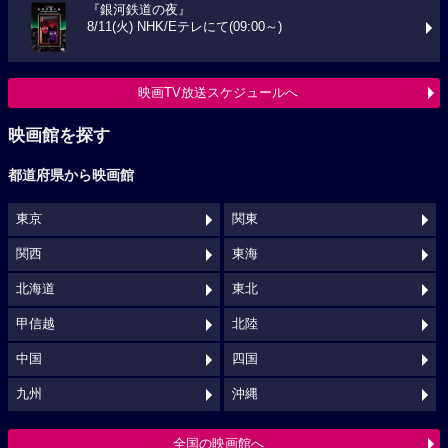
『銀河鉄道の夜』
8/11(火) NHK/Eテレにて(09:00～)
映画TV放送スケジュールへ
映画館を探す
都道府県から映画館
東京
関東
関西
東海
北海道
東北
甲信越
北陸
中国
四国
九州
沖縄
全国の映画館へ