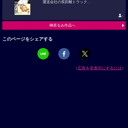
運送会社の長距離トラック...
-
榊原るみ作品へ
このページをシェアする
（
広告を非表示にするには
）