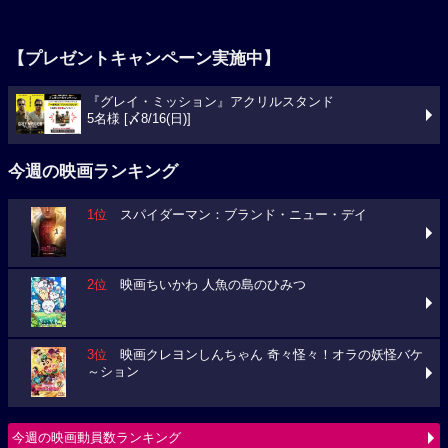
【プレゼントキャンペーン実施中】
『グレイ・ミッション』アクリルスタンド
5名様 [〆8/16(日)]
今週の映画ランキング
1位
スパイダーマン：ブランド・ニュー・デイ
2位
映画ちいかわ 人魚の島のひみつ
3位
映画クレヨンしんちゃん 奇々怪々！オラの妖怪バケ
～ション
今週の映画動員数ランキング