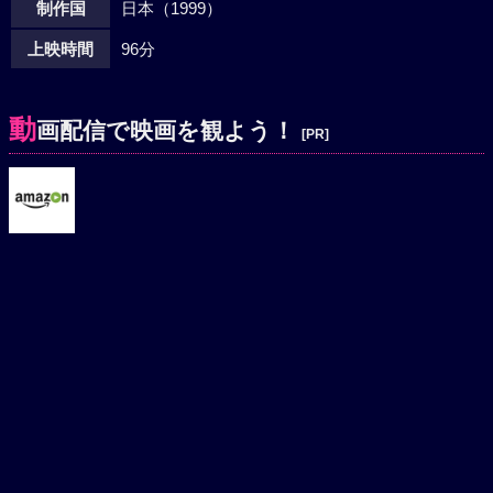
制作国
日本（1999）
上映時間
96分
動
画配信で映画を観よう！
[PR]