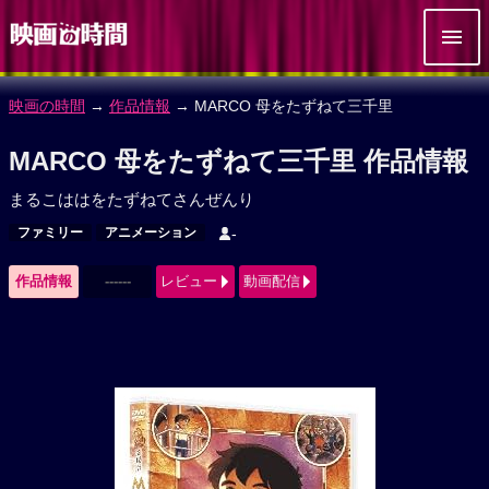
映画の時間
→
作品情報
→ MARCO 母をたずねて三千里
MARCO 母をたずねて三千里 作品情報
まるこははをたずねてさんぜんり
ファミリー
アニメーション
-
作品情報
------
レビュー
動画配信