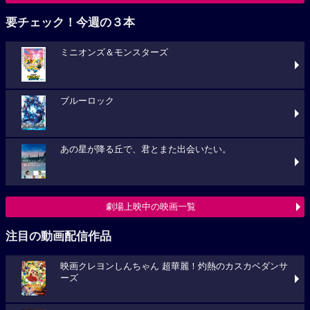
要チェック！今週の３本
ミニオンズ＆モンスターズ
ブルーロック
あの星が降る丘で、君とまた出会いたい。
劇場上映中の映画一覧
注目の動画配信作品
映画クレヨンしんちゃん 超華麗！灼熱のカスカベダンサ
ーズ