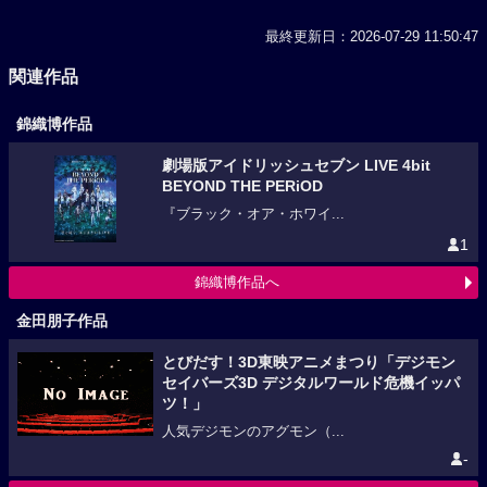
最終更新日：2026-07-29 11:50:47
関連作品
錦織博作品
劇場版アイドリッシュセブン LIVE 4bit
BEYOND THE PERiOD
『ブラック・オア・ホワイ...
1
錦織博作品へ
金田朋子作品
とびだす！3D東映アニメまつり「デジモン
セイバーズ3D デジタルワールド危機イッパ
ツ！」
人気デジモンのアグモン（...
-