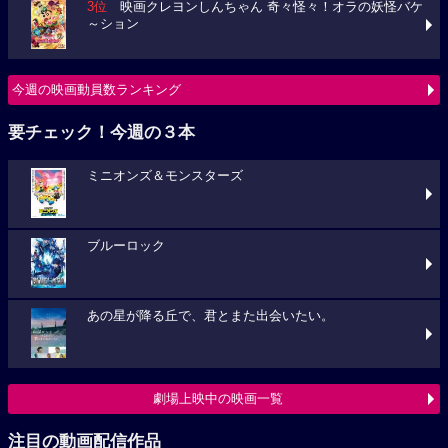
3位
映画クレヨンしんちゃん 奇々怪々！オラの妖怪バケ
～ション
今週の映画動員数ランキング
要チェック！今週の３本
ミニオンズ＆モンスターズ
ブルーロック
あの星が降る丘で、君とまた出会いたい。
劇場上映中の映画一覧
注目の動画配信作品