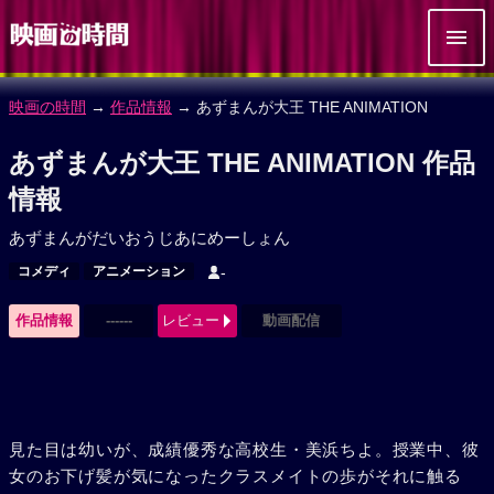
映画の時間
→
作品情報
→ あずまんが大王 THE ANIMATION
あずまんが大王 THE ANIMATION 作品
情報
あずまんがだいおうじあにめーしょん
コメディ
アニメーション
-
作品情報
------
レビュー
動画配信
見た目は幼いが、成績優秀な高校生・美浜ちよ。授業中、彼
女のお下げ髪が気になったクラスメイトの歩がそれに触る