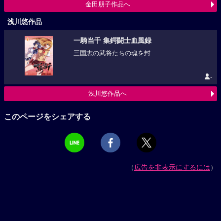
金田朋子作品へ
浅川悠作品
一騎当千 集鍔闘士血風録
三国志の武将たちの魂を封...
-
浅川悠作品へ
このページをシェアする
（
広告を非表示にするには
）