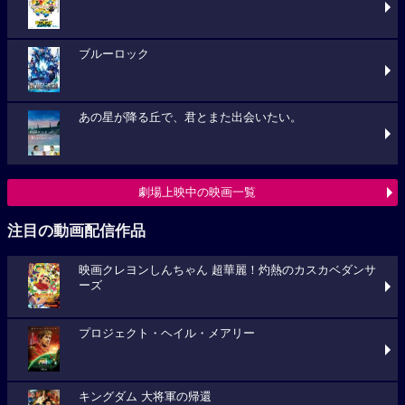
ブルーロック
あの星が降る丘で、君とまた出会いたい。
劇場上映中の映画一覧
注目の動画配信作品
映画クレヨンしんちゃん 超華麗！灼熱のカスカベダンサ
ーズ
プロジェクト・ヘイル・メアリー
キングダム 大将軍の帰還