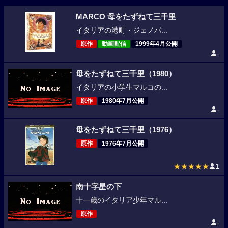
MARCO 母をたずねて三千里
イタリアの港町・ジェノバ...
原作
動画配信
1999年4月公開
-
母をたずねて三千里（1980）
イタリアの小学生マルコの...
原作
1980年7月公開
-
母をたずねて三千里（1976）
原作
1976年7月公開
★★★★★
1
南十字星の下
十一歳のイタリア少年マル...
原作
-