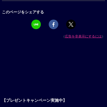
このページをシェアする
（
広告を非表示にするには
）
【プレゼントキャンペーン実施中】