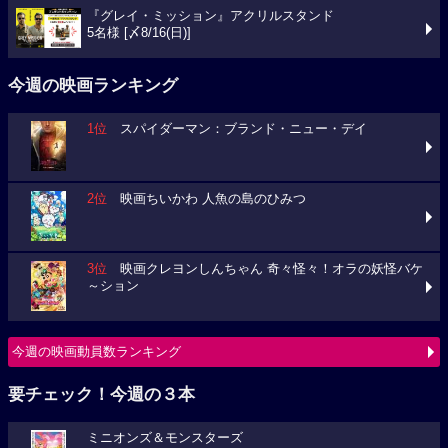
『グレイ・ミッション』アクリルスタンド
5名様 [〆8/16(日)]
今週の映画ランキング
1位
スパイダーマン：ブランド・ニュー・デイ
2位
映画ちいかわ 人魚の島のひみつ
3位
映画クレヨンしんちゃん 奇々怪々！オラの妖怪バケ
～ション
今週の映画動員数ランキング
要チェック！今週の３本
ミニオンズ＆モンスターズ