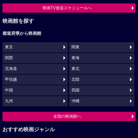
映画TV放送スケジュールへ
映画館を探す
都道府県から映画館
東京
関東
関西
東海
北海道
東北
甲信越
北陸
中国
四国
九州
沖縄
全国の映画館へ
おすすめ映画ジャンル