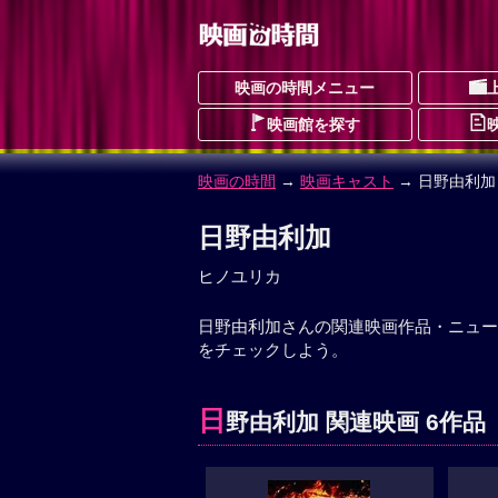
映画の時間メニュー
映画館を探す
映画の時間
→
映画キャスト
→ 日野由利加
日野由利加
ヒノユリカ
日野由利加さんの関連映画作品・ニュー
をチェックしよう。
日
野由利加 関連映画 6作品