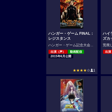
ハンガー・ゲーム FINAL：
ハイ
レジスタンス
ズカ
ハンガー・ゲーム記念大会...
荒廃し
出演（声）
動画配信
出演
2015年6月公開
★★★★
☆
1