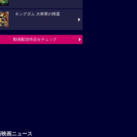
キングダム 大将軍の帰還
動画配信作品をチェック
新映画ニュース