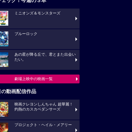
チェック！今週の３本
ミニオンズ＆モンスターズ
ブルーロック
あの星が降る丘で、君とまた出会い
たい。
劇場上映中の映画一覧
目の動画配信作品
映画クレヨンしんちゃん 超華麗！
灼熱のカスカベダンサーズ
プロジェクト・ヘイル・メアリー