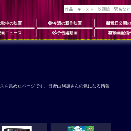
上映中の映画
今週の新作映画
近日公開
映画ニュース
予告編動画
動画配信
スを集めたページです。日野由利加さんの気になる情報