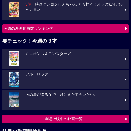
3位
映画クレヨンしんちゃん 奇々怪々！オラの妖怪バケ
～ション
今週の映画動員数ランキング
要チェック！今週の３本
ミニオンズ＆モンスターズ
ブルーロック
あの星が降る丘で、君とまた出会いたい。
劇場上映中の映画一覧