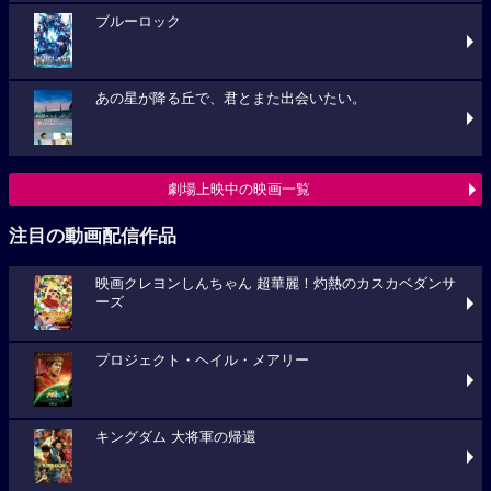
ブルーロック
あの星が降る丘で、君とまた出会いたい。
劇場上映中の映画一覧
注目の動画配信作品
映画クレヨンしんちゃん 超華麗！灼熱のカスカベダンサ
ーズ
プロジェクト・ヘイル・メアリー
キングダム 大将軍の帰還