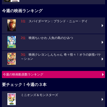
今週の映画ランキング
1位
スパイダーマン：ブランド・ニュー・デイ
2位
映画ちいかわ 人魚の島のひみつ
3位
映画クレヨンしんちゃん 奇々怪々！オラの妖怪バケ
～ション
今週の映画動員数ランキング
要チェック！今週の３本
ミニオンズ＆モンスターズ