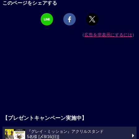
このページをシェアする
（
広告を非表示にするには
）
【プレゼントキャンペーン実施中】
『グレイ・ミッション』アクリルスタンド
5名様 [〆8/16(日)]