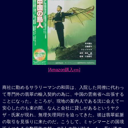
[Amazon購入
]
(PR)
商社に勤めるサラリーマンの和田は、入院した同僚に代わっ
て専門外の翡翠の輸入契約の為に、中国の雲南省へ出張する
ことになった。ところが、現地の案内人である沈に会えて一
安心したのも束の間、なんと会社に貸しがあるというヤク
ザ・氏家が現れ、無理矢理同行を迫ってきた。彼は翡翠鉱脈
の取引を見張りに来たのだ。こうして、ミャンマーとの国境