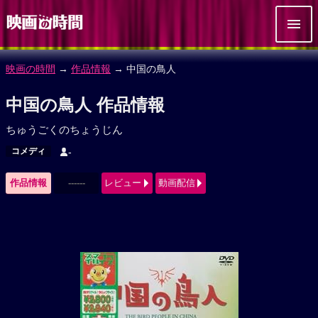
映画の時間
→
作品情報
→ 中国の鳥人
中国の鳥人 作品情報
ちゅうごくのちょうじん
コメディ
-
作品情報
------
レビュー
動画配信