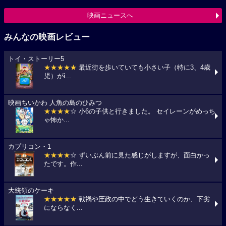
映画ニュースへ
みんなの映画レビュー
トイ・ストーリー5
★★★★★
最近街を歩いていても小さい子（特に3、4歳
児）がi...
映画ちいかわ 人魚の島のひみつ
★★★★
☆ 小6の子供と行きました。 セイレーンがめっち
ゃ怖か...
カプリコン・1
★★★★
☆ ずいぶん前に見た感じがしますが、面白かっ
たです。作...
大統領のケーキ
★★★★★
戦禍や圧政の中でどう生きていくのか、下劣
にならなく...