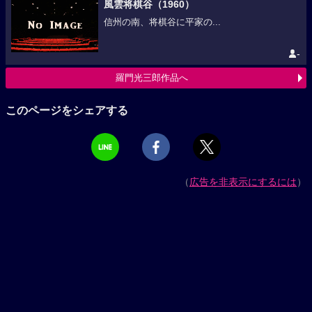
風雲将棋谷（1960）
信州の南、将棋谷に平家の...
-
羅門光三郎作品へ
このページをシェアする
（
広告を非表示にするには
）