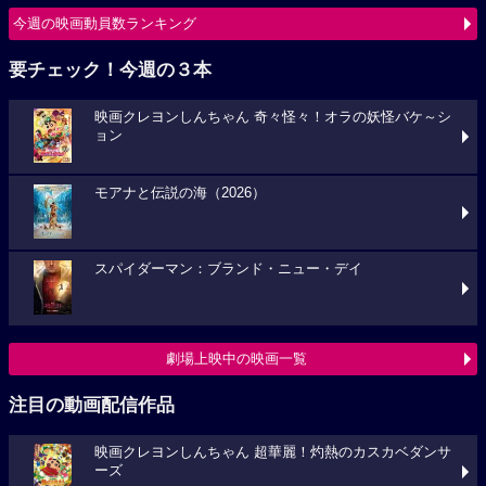
今週の映画動員数ランキング
要チェック！今週の３本
映画クレヨンしんちゃん 奇々怪々！オラの妖怪バケ～シ
ョン
モアナと伝説の海（2026）
スパイダーマン：ブランド・ニュー・デイ
劇場上映中の映画一覧
注目の動画配信作品
映画クレヨンしんちゃん 超華麗！灼熱のカスカベダンサ
ーズ