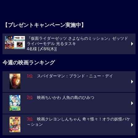
【プレゼントキャンペーン実施中】
『仮面ライダーゼッツ さよならのミッション』ゼッツド
ライバーモデル 光るタスキ
4名様 [〆8/6(木)]
今週の映画ランキング
1位
スパイダーマン：ブランド・ニュー・デイ
2位
映画ちいかわ 人魚の島のひみつ
3位
映画クレヨンしんちゃん 奇々怪々！オラの妖怪バケ
～ション