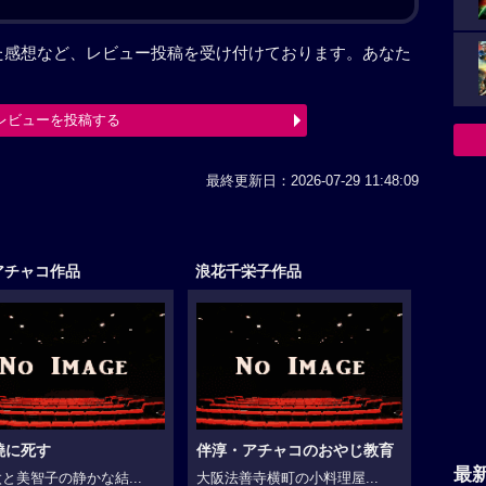
た感想など、レビュー投稿を受け付けております。あなた
レビューを投稿する
最終更新日：2026-07-29 11:48:09
アチャコ作品
浪花千栄子作品
曉に死す
伴淳・アチャコのおやじ教育
最
と美智子の静かな結...
大阪法善寺横町の小料理屋...