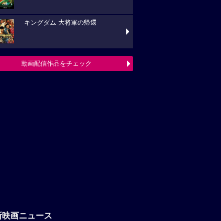
キングダム 大将軍の帰還
動画配信作品をチェック
新映画ニュース