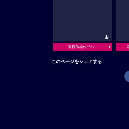
-
青柳信雄作品へ
このページをシェアする