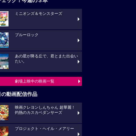
チェック！今週の３本
ミニオンズ＆モンスターズ
ブルーロック
あの星が降る丘で、君とまた出会い
たい。
劇場上映中の映画一覧
目の動画配信作品
映画クレヨンしんちゃん 超華麗！
灼熱のカスカベダンサーズ
プロジェクト・ヘイル・メアリー