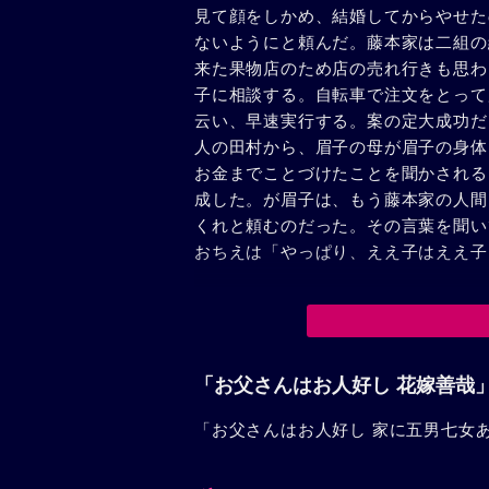
見て顔をしかめ、結婚してからやせた
ないようにと頼んだ。藤本家は二組の
来た果物店のため店の売れ行きも思わ
子に相談する。自転車で注文をとって
云い、早速実行する。案の定大成功だ
人の田村から、眉子の母が眉子の身体
お金までことづけたことを聞かされる
成した。が眉子は、もう藤本家の人間
くれと頼むのだった。その言葉を聞い
おちえは「やっぱり、ええ子はええ子
「お父さんはお人好し 花嫁善哉
「お父さんはお人好し 家に五男七女