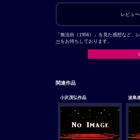
レビュー
「無法街（1956）」を見た感想など
ー
をお待ちしております。
関連作品
小沢茂弘作品
波島