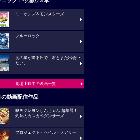
チェック！今週の３本
ミニオンズ＆モンスターズ
ブルーロック
あの星が降る丘で、君とまた出会い
たい。
劇場上映中の映画一覧
目の動画配信作品
映画クレヨンしんちゃん 超華麗！
灼熱のカスカベダンサーズ
プロジェクト・ヘイル・メアリー