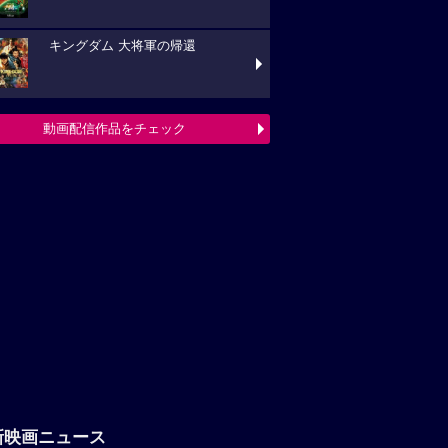
キングダム 大将軍の帰還
動画配信作品をチェック
新映画ニュース