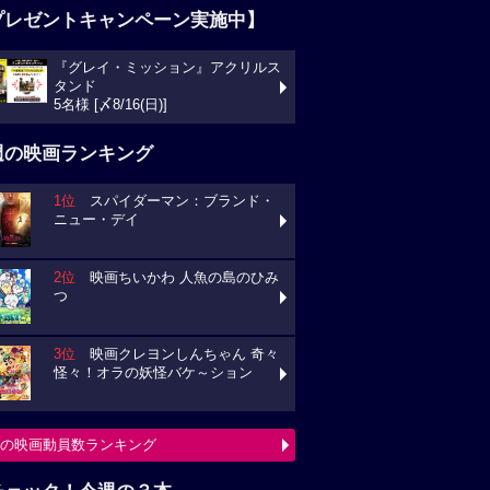
プレゼントキャンペーン実施中】
『グレイ・ミッション』アクリルス
タンド
5名様 [〆8/16(日)]
週の映画ランキング
1位
スパイダーマン：ブランド・
ニュー・デイ
2位
映画ちいかわ 人魚の島のひみ
つ
3位
映画クレヨンしんちゃん 奇々
怪々！オラの妖怪バケ～ション
の映画動員数ランキング