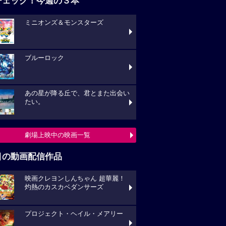
チェック！今週の３本
ミニオンズ＆モンスターズ
ブルーロック
あの星が降る丘で、君とまた出会い
たい。
劇場上映中の映画一覧
目の動画配信作品
映画クレヨンしんちゃん 超華麗！
灼熱のカスカベダンサーズ
プロジェクト・ヘイル・メアリー