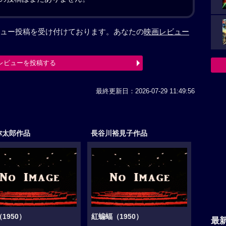
ュー投稿を受け付けております。あなたの
映画レビュー
レビューを投稿する
最終更新日：2026-07-29 11:49:56
弥太郎作品
長谷川裕見子作品
1950）
紅蝙蝠（1950）
最