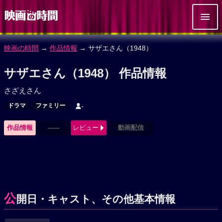
映画の時間
→
作品情報
→ サザエさん（1948）
サザエさん（1948） 作品情報
さざえさん
ドラマ
ファミリー
-
作品情報
------
レビュー
動画配信
公
開日・キャスト、その他基本情報