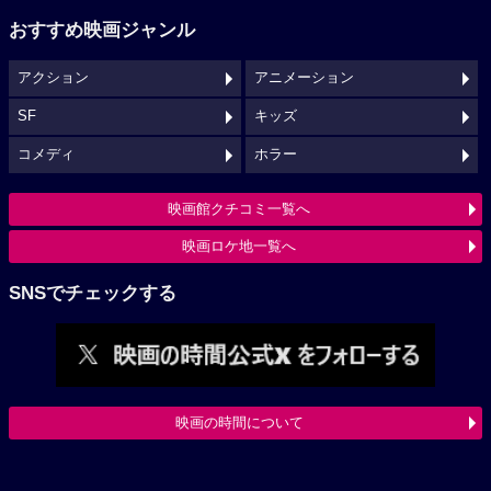
おすすめ映画ジャンル
アクション
アニメーション
SF
キッズ
コメディ
ホラー
映画館クチコミ一覧へ
映画ロケ地一覧へ
SNSでチェックする
映画の時間について