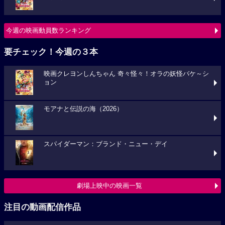
今週の映画動員数ランキング
要チェック！今週の３本
映画クレヨンしんちゃん 奇々怪々！オラの妖怪バケ～シ
ョン
モアナと伝説の海（2026）
スパイダーマン：ブランド・ニュー・デイ
劇場上映中の映画一覧
注目の動画配信作品