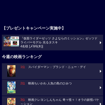
【プレゼントキャンペーン実施中】
『仮面ライダーゼッツ さよならのミッション』ゼッツド
ライバーモデル 光るタスキ
4名様 [〆8/6(木)]
今週の映画ランキング
1位
スパイダーマン：ブランド・ニュー・デイ
2位
映画ちいかわ 人魚の島のひみつ
3位
映画クレヨンしんちゃん 奇々怪々！オラの妖怪バケ
～ション