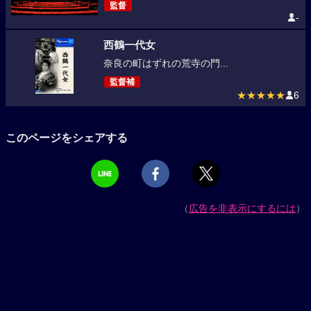
監督
-
西鶴一代女
奈良の町はずれの荒寺の門...
監督補
★★★★★
6
このページをシェアする
（
広告を非表示にするには
）