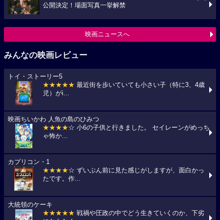
公開決定！場面写真一挙解禁
映画ニュースへ
みんなの映画レビュー
トイ・ストーリー5
★★★★★
最近街を歩いていても小さい子（特に3、4歳
児）がi...
映画ちいかわ 人魚の島のひみつ
★★★★
☆ 小6の子供と行きました。 セイレーンがめっち
ゃ怖か...
カプリコン・1
★★★★
☆ ずいぶん前に見た感じがしますが、面白かっ
たです。作...
大統領のケーキ
★★★★★
戦禍や圧政の中でどう生きていくのか、下劣