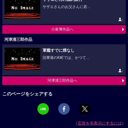
サザエさんのお父さんに若...
-
小泉博作品へ
河津清三郎作品
軍艦すでに煙なし
旧軍港のK町では、かつて...
-
河津清三郎作品へ
このページをシェアする
（
広告を非表示にするには
）