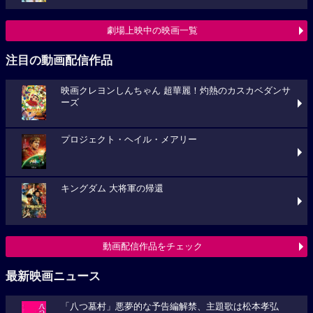
劇場上映中の映画一覧
注目の動画配信作品
映画クレヨンしんちゃん 超華麗！灼熱のカスカベダンサ
ーズ
プロジェクト・ヘイル・メアリー
キングダム 大将軍の帰還
動画配信作品をチェック
最新映画ニュース
「八つ墓村」悪夢的な予告編解禁、主題歌は松本孝弘