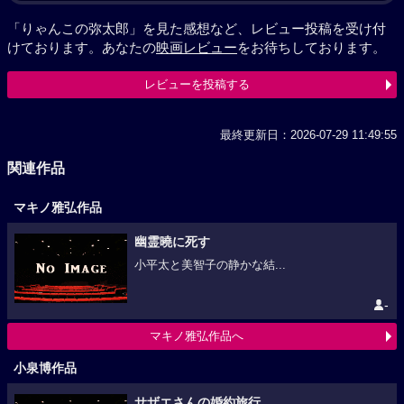
「りゃんこの弥太郎」を見た感想など、レビュー投稿を受け付
けております。あなたの
映画レビュー
をお待ちしております。
レビューを投稿する
最終更新日：2026-07-29 11:49:55
関連作品
マキノ雅弘作品
幽霊曉に死す
小平太と美智子の静かな結...
-
マキノ雅弘作品へ
小泉博作品
サザエさんの婚約旅行