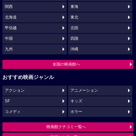
関西
東海
北海道
東北
甲信越
北陸
中国
四国
九州
沖縄
全国の映画館へ
おすすめ映画ジャンル
アクション
アニメーション
SF
キッズ
コメディ
ホラー
映画館クチコミ一覧へ