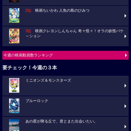
2位
映画ちいかわ 人魚の島のひみつ
3位
映画クレヨンしんちゃん 奇々怪々！オラの妖怪バケ
～ション
今週の映画動員数ランキング
要チェック！今週の３本
ミニオンズ＆モンスターズ
ブルーロック
あの星が降る丘で、君とまた出会いたい。