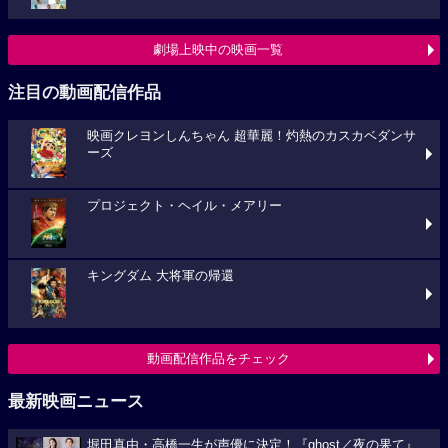
劇場上映中の映画一覧
注目の動画配信作品
映画クレヨンしんちゃん 超華麗！灼熱のカスカベダンサ
ーズ
プロジェクト・ヘイル・メアリー
キングダム 大将軍の帰還
動画配信作品をチェック
最新映画ニュース
堀田真由・高橋一生が声優に決定！『ghost／夜の果て』