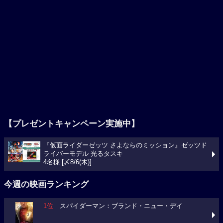
【プレゼントキャンペーン実施中】
『仮面ライダーゼッツ さよならのミッション』ゼッツド
ライバーモデル 光るタスキ
4名様 [〆8/6(木)]
今週の映画ランキング
1位
スパイダーマン：ブランド・ニュー・デイ