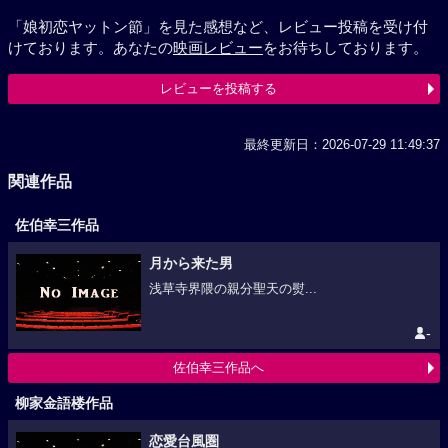
「娘初恋ヤットン節」を見た感想など、レビュー投稿を受け付
けております。あなたの
映画レビュー
をお待ちしております。
レビューを投稿する
最終更新日：2026-07-29 11:49:37
関連作品
佐伯幸三作品
月から来た男
浅草寺界隈の親分聖天の熨...
-
佐伯幸三作品へ
柳家金語楼作品
恋愛台風圏