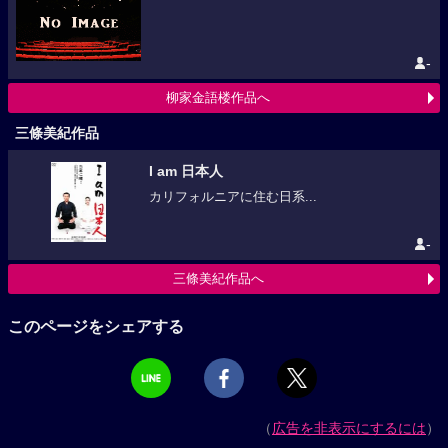
-
柳家金語楼作品へ
三條美紀作品
I am 日本人
カリフォルニアに住む日系...
-
三條美紀作品へ
このページをシェアする
（
広告を非表示にするには
）