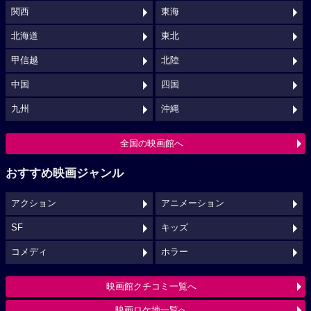
関西
東海
北海道
東北
甲信越
北陸
中国
四国
九州
沖縄
全国の映画館へ
おすすめ映画ジャンル
アクション
アニメーション
SF
キッズ
コメディ
ホラー
映画館クチコミ一覧へ
映画ロケ地一覧へ