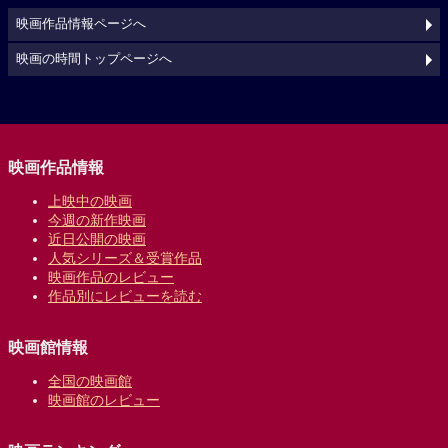
映画作品情報ページへ
映画の時間トップページへ
映画作品情報
上映中の映画
今週の新作映画
近日公開の映画
人気シリーズ＆受賞作品
映画作品のレビュー
作品別にレビューを読む
映画館情報
全国の映画館
映画館のレビュー