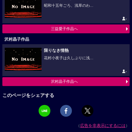
昭和十五年ごろ、浅草のわ...
-
三益愛子作品へ
沢村晶子作品
限りなき情熱
花村小夜子は久しぶりに浅...
-
沢村晶子作品へ
このページをシェアする
（
広告を非表示にするには
）