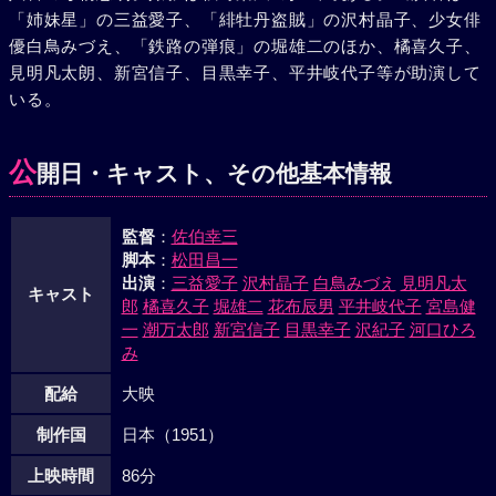
「姉妹星」の三益愛子、「緋牡丹盗賊」の沢村晶子、少女俳
優白鳥みづえ、「鉄路の弾痕」の堀雄二のほか、橘喜久子、
見明凡太朗、新宮信子、目黒幸子、平井岐代子等が助演して
いる。
公
開日・キャスト、その他基本情報
監督
：
佐伯幸三
脚本
：
松田昌一
出演
：
三益愛子
沢村晶子
白鳥みづえ
見明凡太
キャスト
郎
橘喜久子
堀雄二
花布辰男
平井岐代子
宮島健
一
潮万太郎
新宮信子
目黒幸子
沢紀子
河口ひろ
み
配給
大映
制作国
日本（1951）
上映時間
86分