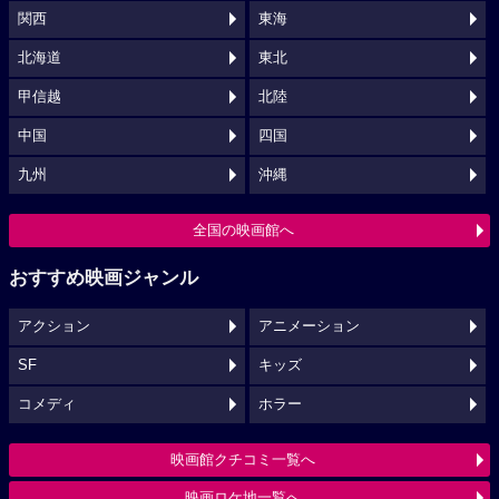
関西
東海
北海道
東北
甲信越
北陸
中国
四国
九州
沖縄
全国の映画館へ
おすすめ映画ジャンル
アクション
アニメーション
SF
キッズ
コメディ
ホラー
映画館クチコミ一覧へ
映画ロケ地一覧へ