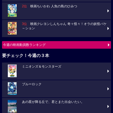
2位
映画ちいかわ 人魚の島のひみつ
3位
映画クレヨンしんちゃん 奇々怪々！オラの妖怪バケ
～ション
今週の映画動員数ランキング
要チェック！今週の３本
ミニオンズ＆モンスターズ
ブルーロック
あの星が降る丘で、君とまた出会いたい。