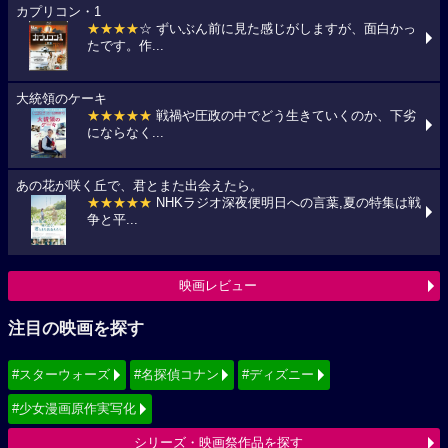
カプリコン・1
★★★★
☆ ずいぶん前に見た感じがしますが、面白かっ
たです。作...
大統領のケーキ
★★★★★
戦禍や圧政の中でどう生きていくのか、下劣
にならなく...
あの花が咲く丘で、君とまた出会えたら。
★★★★★
NHKラジオ深夜便明日への言葉,夏の特集は戦
争と平...
映画レビュー
注目の映画を探す
#スターウォーズ
#名探偵コナン
#ディズニー
#少女漫画原作実写化
シリーズ・映画祭作品を探す