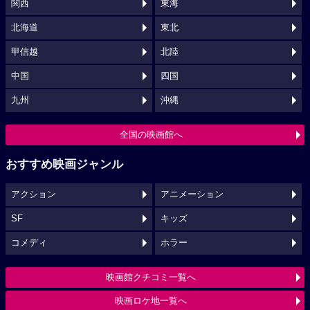
関西
東海
北海道
東北
甲信越
北陸
中国
四国
九州
沖縄
全国の映画館へ
おすすめ映画ジャンル
アクション
アニメーション
SF
キッズ
コメディ
ホラー
映画館クチコミ一覧へ
映画ロケ地一覧へ