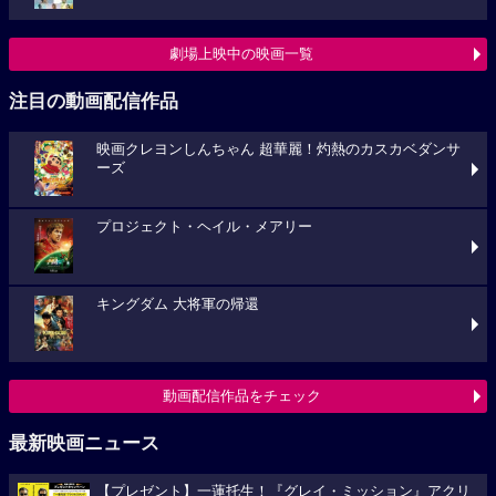
劇場上映中の映画一覧
注目の動画配信作品
映画クレヨンしんちゃん 超華麗！灼熱のカスカベダンサ
ーズ
プロジェクト・ヘイル・メアリー
キングダム 大将軍の帰還
動画配信作品をチェック
最新映画ニュース
【プレゼント】一蓮托生！『グレイ・ミッション』アクリ