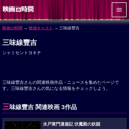
映画の時間
→
映画キャスト
→ 三味線豐吉
三味線豐吉
シャミセントヨキチ
三味線豐吉さんの関連映画作品・ニュースを集めたページで
す。三味線豐吉さんの気になる情報をチェックしよう。
三
味線豐吉 関連映画 3作品
水戸黄門漫遊記 伏魔殿の妖賊