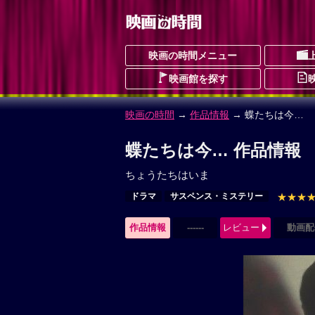
映画の時間メニュー
映画館を探す
映画の時間
→
作品情報
→ 蝶たちは今…
蝶たちは今… 作品情報
ちょうたちはいま
ドラマ
サスペンス・ミステリー
★★★
作品情報
------
レビュー
動画配