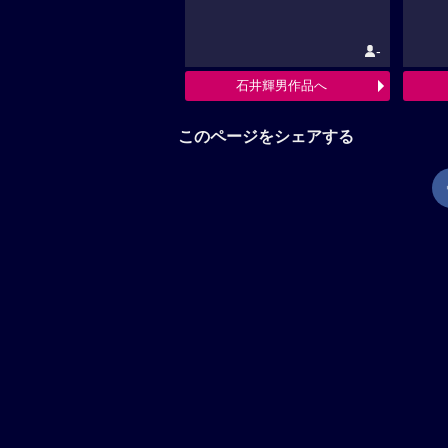
-
石井輝男作品へ
このページをシェアする