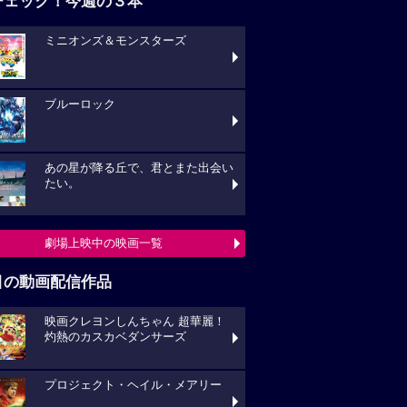
チェック！今週の３本
ミニオンズ＆モンスターズ
ブルーロック
あの星が降る丘で、君とまた出会い
たい。
劇場上映中の映画一覧
目の動画配信作品
映画クレヨンしんちゃん 超華麗！
灼熱のカスカベダンサーズ
プロジェクト・ヘイル・メアリー