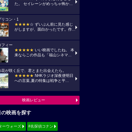
た。 セイレーンがめっちゃ怖か...
プリコン・1
★★★★
☆ ずいぶん前に見た感じ
がしますが、面白かったです。作...
ロフィー
★★★★★
いい映画でしたね。 本
来ならこの作品も「福山シネマ...
の花が咲く丘で、君とまた出会えたら。
★★★★★
NHKラジオ深夜便明日
への言葉,夏の特集は戦争と平...
映画レビュー
目の映画を探す
ターウォーズ
#名探偵コナン