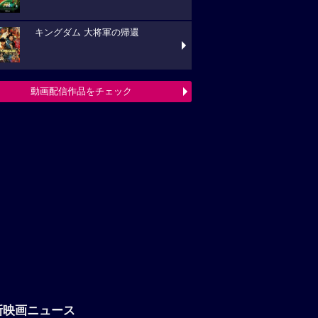
キングダム 大将軍の帰還
動画配信作品をチェック
新映画ニュース