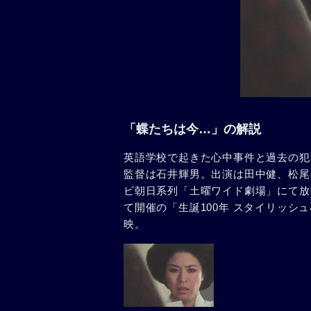
「蝶たちは今…」の解説
英語学校で起きた心中事件と過去の犯
監督は石井輝男。出演は田中健、松尾嘉
ビ朝日系列「土曜ワイド劇場」にて放映
て開催の「生誕100年 スタイリッシ
映。