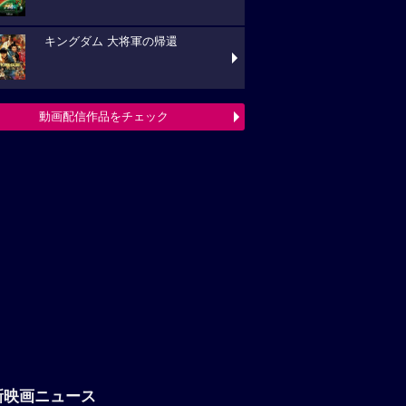
キングダム 大将軍の帰還
動画配信作品をチェック
新映画ニュース