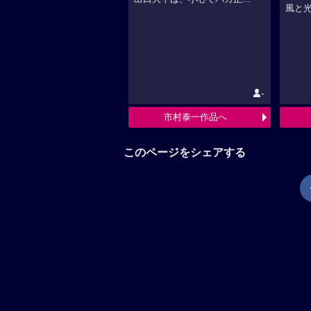
風と光
-
市村泰一作品へ
このページをシェアする