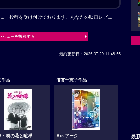
ュー投稿を受け付けております。あなたの
映画レビュー
レビューを投稿する
最終更新日：2026-07-29 11:48:55
夫作品
倍賞千恵子作品
り・橋の花と喧嘩
Arc アーク
最