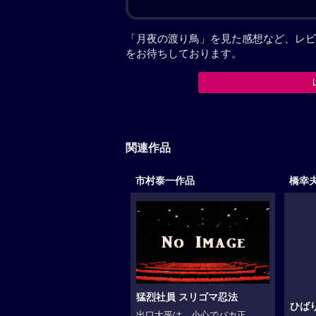
「月夜の渡り鳥」を見た感想など、レビ
をお待ちしております。
関連作品
市村泰一作品
橋幸
猛烈社員 スリゴマ忍法
ひば
出口大平は、小心でバカ正...