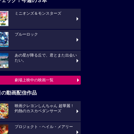
チェック！今週の３本
ミニオンズ＆モンスターズ
ブルーロック
あの星が降る丘で、君とまた出会い
たい。
劇場上映中の映画一覧
目の動画配信作品
映画クレヨンしんちゃん 超華麗！
灼熱のカスカベダンサーズ
プロジェクト・ヘイル・メアリー