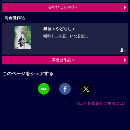
美空ひばり作品へ
高倉健作品
無宿＜やどなし＞
昭和十二年夏、粋な着流し...
-
高倉健作品へ
このページをシェアする
（
広告を非表示にするには
）