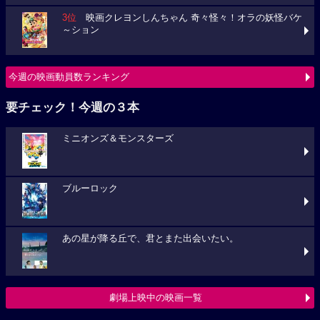
3位
映画クレヨンしんちゃん 奇々怪々！オラの妖怪バケ
～ション
今週の映画動員数ランキング
要チェック！今週の３本
ミニオンズ＆モンスターズ
ブルーロック
あの星が降る丘で、君とまた出会いたい。
劇場上映中の映画一覧