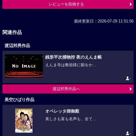
レビューを投稿する
最終更新日：2026-07-29 11:51:56
関連作品
渡辺邦男作品
銭形平次捕物控 夜のえんま帳
えんま寺は教祖様に願をか...
-
渡辺邦男作品へ
美空ひばり作品
オペレッタ狸御殿
美しさも富も名声も、全て...
-