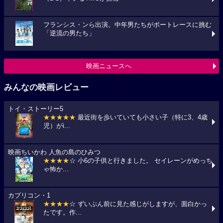
フランシス・ンら出演。中年男たちがボートレースに挑む
「逆流の男たち」
映画ニュースへ
みんなの映画レビュー
トイ・ストーリー5
★★★★★
最近街を歩いていても小さい子（特に3、4歳
児）がi...
映画ちいかわ 人魚の島のひみつ
★★★★
☆ 小6の子供と行きました。 セイレーンがめっち
ゃ怖か...
カプリコン・1
★★★★
☆ ずいぶん前に見た感じがしますが、面白かっ
たです。作...