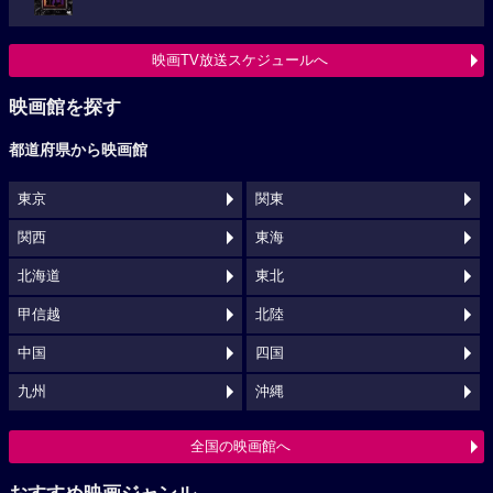
映画TV放送スケジュールへ
映画館を探す
都道府県から映画館
東京
関東
関西
東海
北海道
東北
甲信越
北陸
中国
四国
九州
沖縄
全国の映画館へ