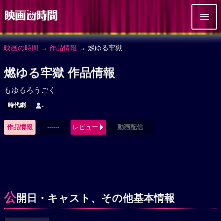
映画の時間
→
作品情報
→ 燃ゆる牢獄
燃ゆる牢獄 作品情報
もゆるろうごく
時代劇
-
作品情報
------
レビュー
動画配信
公
開日・キャスト、その他基本情報