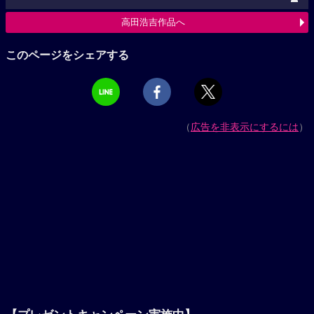
高田浩吉作品へ
このページをシェアする
（
広告を非表示にするには
）