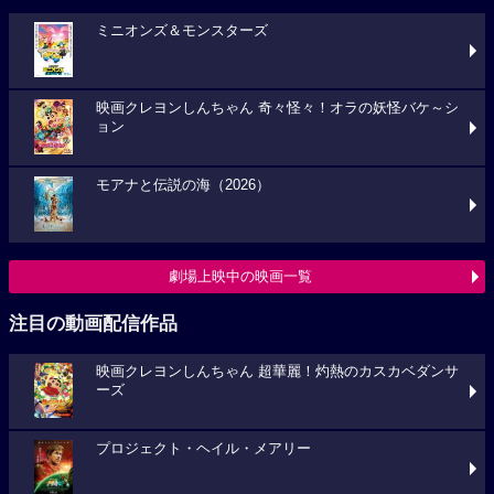
ミニオンズ＆モンスターズ
映画クレヨンしんちゃん 奇々怪々！オラの妖怪バケ～シ
ョン
モアナと伝説の海（2026）
劇場上映中の映画一覧
注目の動画配信作品
映画クレヨンしんちゃん 超華麗！灼熱のカスカベダンサ
ーズ
プロジェクト・ヘイル・メアリー