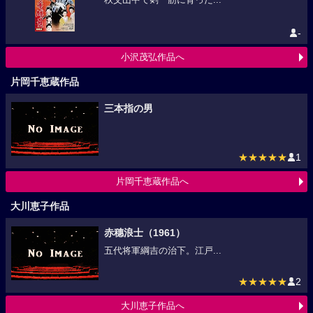
-
小沢茂弘作品へ
片岡千恵蔵作品
三本指の男
★★★★★
1
片岡千恵蔵作品へ
大川恵子作品
赤穗浪士（1961）
五代将軍綱吉の治下。江戸...
★★★★★
2
大川恵子作品へ