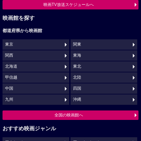
映画TV放送スケジュールへ
映画館を探す
都道府県から映画館
東京
関東
関西
東海
北海道
東北
甲信越
北陸
中国
四国
九州
沖縄
全国の映画館へ
おすすめ映画ジャンル