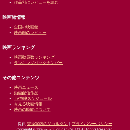
作品別にレビューを読む
映画館情報
全国の映画館
映画館のレビュー
映画ランキング
映画動員数ランキング
ランキングバックナンバー
その他コンテンツ
映画ニュース
動画配信作品
TV放映スケジュール
今見る映画情報
映画の時間について
提供:
乗換案内のジョルダン
｜
プライバシーポリシー
Copyright © 1996-2026 Jorudan Co.,Ltd. All Rights Reserved.