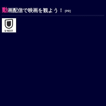
動
画配信で映画を観よう！
[PR]