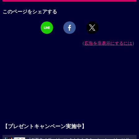
このページをシェアする
（
広告を非表示にするには
）
【プレゼントキャンペーン実施中】