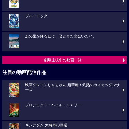
ブルーロック
あの星が降る丘で、君とまた出会いたい。
劇場上映中の映画一覧
注目の動画配信作品
映画クレヨンしんちゃん 超華麗！灼熱のカスカベダンサ
ーズ
プロジェクト・ヘイル・メアリー
キングダム 大将軍の帰還