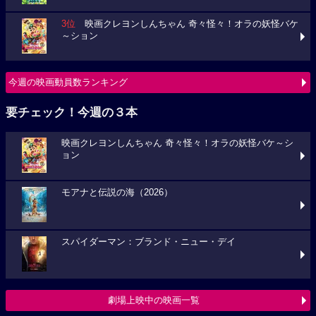
3位
映画クレヨンしんちゃん 奇々怪々！オラの妖怪バケ
～ション
今週の映画動員数ランキング
要チェック！今週の３本
映画クレヨンしんちゃん 奇々怪々！オラの妖怪バケ～シ
ョン
モアナと伝説の海（2026）
スパイダーマン：ブランド・ニュー・デイ
劇場上映中の映画一覧