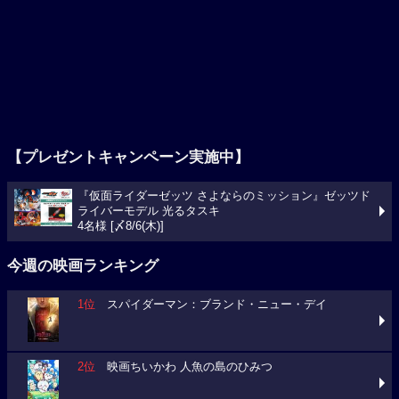
【プレゼントキャンペーン実施中】
『仮面ライダーゼッツ さよならのミッション』ゼッツド
ライバーモデル 光るタスキ
4名様 [〆8/6(木)]
今週の映画ランキング
1位
スパイダーマン：ブランド・ニュー・デイ
2位
映画ちいかわ 人魚の島のひみつ