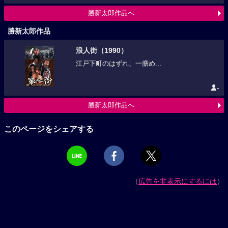
勝新太郎作品へ
勝新太郎作品
浪人街（1990）
江戸下町のはずれ、一膳め...
-
勝新太郎作品へ
このページをシェアする
（
広告を非表示にするには
）