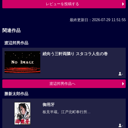
レビューを投稿する
最終更新日：2026-07-29 11:51:55
関連作品
渡辺邦男作品
続向う三軒両隣り スタコラ人生の巻
-
渡辺邦男作品へ
勝新太郎作品
御用牙
板見半蔵。江戸北町奉行所...
-