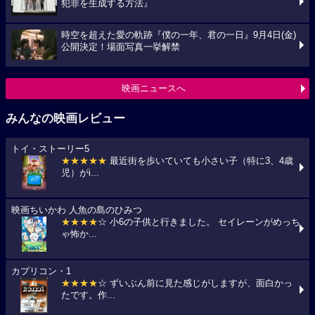
犯罪を生成する方法』
時空を超えた愛の軌跡『僕の一年、君の一日』9月4日(金)
公開決定！場面写真一挙解禁
映画ニュースへ
みんなの映画レビュー
トイ・ストーリー5
★★★★★
最近街を歩いていても小さい子（特に3、4歳
児）がi...
映画ちいかわ 人魚の島のひみつ
★★★★
☆ 小6の子供と行きました。 セイレーンがめっち
ゃ怖か...
カプリコン・1
★★★★
☆ ずいぶん前に見た感じがしますが、面白かっ
たです。作...