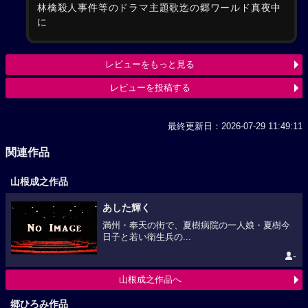
林檎殺人事件等のドラマ主題歌迄の郷ワールド真夜中
に
レビューをもっと見る
レビューを投稿する
最終更新日：2026-07-29 11:49:11
関連作品
山根成之作品
あした輝く
満州・奉天の街で、夏樹病院の一人娘・夏樹今
日子と若い衛生兵の...
-
山根成之作品へ
郷ひろみ作品