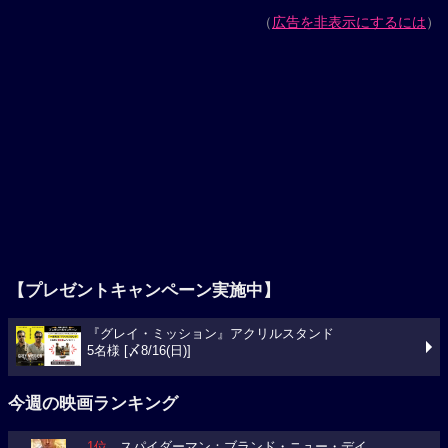
（
広告を非表示にするには
）
【プレゼントキャンペーン実施中】
『グレイ・ミッション』アクリルスタンド
5名様 [〆8/16(日)]
今週の映画ランキング
1位
スパイダーマン：ブランド・ニュー・デイ