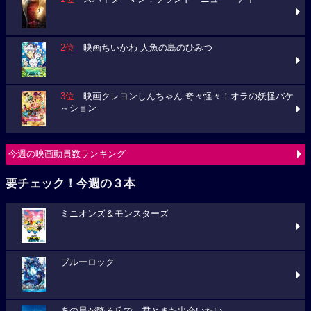
2位
映画ちいかわ 人魚の島のひみつ
3位
映画クレヨンしんちゃん 奇々怪々！オラの妖怪バケ
～ション
今週の映画動員数ランキング
要チェック！今週の３本
ミニオンズ＆モンスターズ
ブルーロック