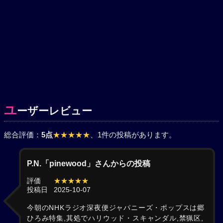
ユ
ーザーレビュー
総合評価：
5点
★★★★★
、1件の投稿があります。
P.N.「pinewood」さんからの投稿
評価
★★★★★
投稿日
2025-10-07
今朝のNHKラジオ深夜便ジャパニーズ・ポップスは郷
ひろみ特集,其処でハリウッド・スキャンダル,禁猟区,