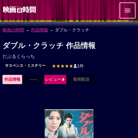
映画の時間
→
作品情報
→ ダブル・クラッチ
ダブル・クラッチ 作品情報
だぶるくらっち
サスペンス・ミステリー
★★★★★
1件
作品情報
------
レビュー
動画配信