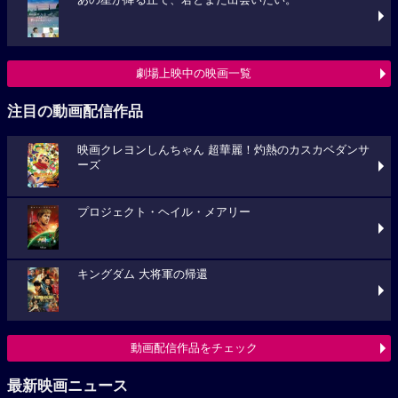
あの星が降る丘で、君とまた出会いたい。
劇場上映中の映画一覧
注目の動画配信作品
映画クレヨンしんちゃん 超華麗！灼熱のカスカベダンサ
ーズ
プロジェクト・ヘイル・メアリー
キングダム 大将軍の帰還
動画配信作品をチェック
最新映画ニュース