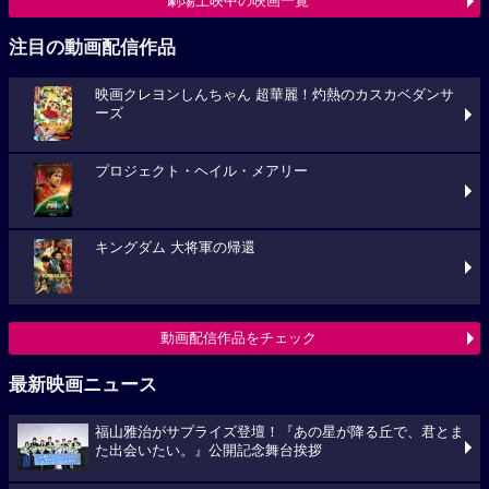
劇場上映中の映画一覧
注目の動画配信作品
映画クレヨンしんちゃん 超華麗！灼熱のカスカベダンサ
ーズ
プロジェクト・ヘイル・メアリー
キングダム 大将軍の帰還
動画配信作品をチェック
最新映画ニュース
福山雅治がサプライズ登壇！『あの星が降る丘で、君とま
た出会いたい。』公開記念舞台挨拶