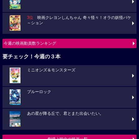
3位
映画クレヨンしんちゃん 奇々怪々！オラの妖怪バケ
～ション
今週の映画動員数ランキング
要チェック！今週の３本
ミニオンズ＆モンスターズ
ブルーロック
あの星が降る丘で、君とまた出会いたい。