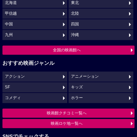
北海道
東北
甲信越
北陸
中国
四国
九州
沖縄
全国の映画館へ
おすすめ映画ジャンル
アクション
アニメーション
SF
キッズ
コメディ
ホラー
映画館クチコミ一覧へ
映画ロケ地一覧へ
SNSでチェックする