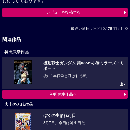
お待ちしております。
レビューを投稿する
最終更新日：2026-07-29 11:51:00
関連作品
神田武幸作品
機動戦士ガンダム 第08MS小隊ミラーズ・リ
ポート
後に1年戦争と呼ばれる戦...
-
神田武幸作品へ
大山のぶ代作品
ぼくの生まれた日
8月7日。今日は誕生日だ...