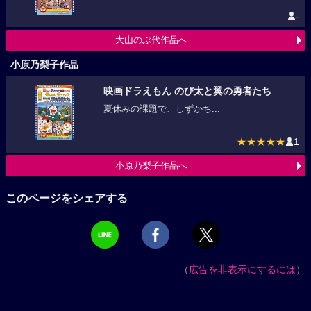
-
大山のぶ代作品へ
小原乃梨子作品
映画ドラえもん のび太と翼の勇者たち
夏休みの課題で、しずかち...
★★★★★
1
小原乃梨子作品へ
このページをシェアする
（
広告を非表示にするには
）