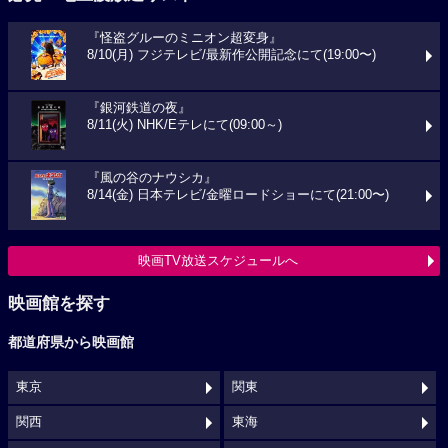
『怪盗グルーのミニオン超変身』
8/10(月) フジテレビ/最新作公開記念にて(19:00〜)
『銀河鉄道の夜』
8/11(火) NHK/Eテレにて(09:00～)
『風の谷のナウシカ』
8/14(金) 日本テレビ/金曜ロードショーにて(21:00〜)
映画TV放送スケジュールへ
映画館を探す
都道府県から映画館
東京
関東
関西
東海