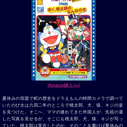
[Amazon購入
]
(PR)
夏休みの宿題で町の歴史をドラえもんの時間カメラで調べて
いたのび太は六四二年のところで桃太郎、犬、猿、キジの姿
を見つけた。そこへ、ママの連れてきた外国人が、先祖の遺
した写真を見せるが、そこにも桃太郎、犬、猿、キジが写っ
ていた。桃太郎は実在したのか。そのことを書けば夏休みの