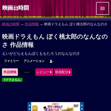
映画の時間
→
作品情報
→ 映画ドラえもん ぼく桃太郎のなんなのさ
映画ドラえもん ぼく桃太郎のなんなの
さ 作品情報
えいがどらえもんぼくももたろうのなんなのさ
ファミリー
アニメーション
-
作品情報
------
レビュー
動画配信
#ドラえもん