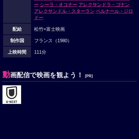
ー
シーラ・オコナー
アレクサンドラ・ゴナン
アレクサンドル・スターラン
ベルナール・ジロ
ドー
配給
松竹=富士映画
制作国
フランス（1980）
上映時間
111分
動
画配信で映画を観よう！
[PR]