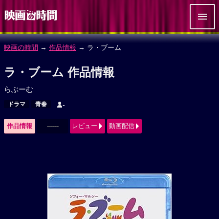
映画の時間
→
作品情報
→ ラ・ブーム
ラ・ブーム 作品情報
らぶーむ
ドラマ
青春
-
作品情報
------
レビュー
動画配信