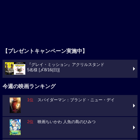
【プレゼントキャンペーン実施中】
『グレイ・ミッション』アクリルスタンド
5名様 [〆8/16(日)]
今週の映画ランキング
1位
スパイダーマン：ブランド・ニュー・デイ
2位
映画ちいかわ 人魚の島のひみつ