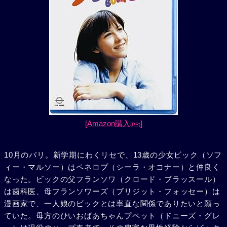
[Amazon購入
]
(PR)
10月のパリ。新学期にわくリセで、13歳の少女ビック（ソフ
ィー・マルソー）はペネロプ（シーラ・オコナー）と仲良く
なった。ビックの父フランソワ（クロード・ブラッスール）
は歯科医、母フランソワーズ（ブリジット・フォッセー）は
漫画家で、一人娘のビックとは率直な関係でありたいと願っ
ていた。母方のひいおばあちゃんプペット（ドニーズ・グレ