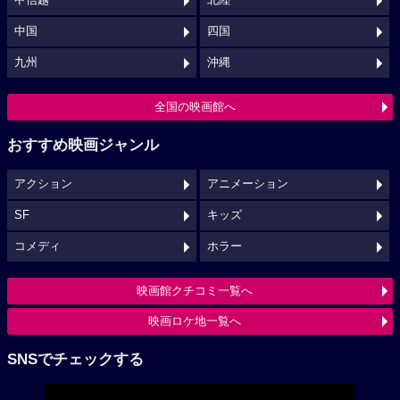
甲信越
北陸
中国
四国
九州
沖縄
全国の映画館へ
おすすめ映画ジャンル
アクション
アニメーション
SF
キッズ
コメディ
ホラー
映画館クチコミ一覧へ
映画ロケ地一覧へ
SNSでチェックする