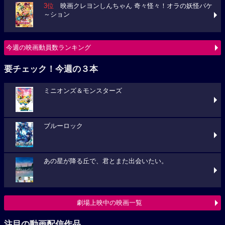
3位
映画クレヨンしんちゃん 奇々怪々！オラの妖怪バケ
～ション
今週の映画動員数ランキング
要チェック！今週の３本
ミニオンズ＆モンスターズ
ブルーロック
あの星が降る丘で、君とまた出会いたい。
劇場上映中の映画一覧
注目の動画配信作品