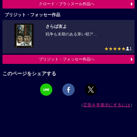
クロード・ブラッスール作品へ
ブリジット・フォッセー作品
さらば友よ
戦争も末期のある寒い朝ア...
★★★★★
1
ブリジット・フォッセー作品へ
このページをシェアする
（
広告を非表示にするには
）