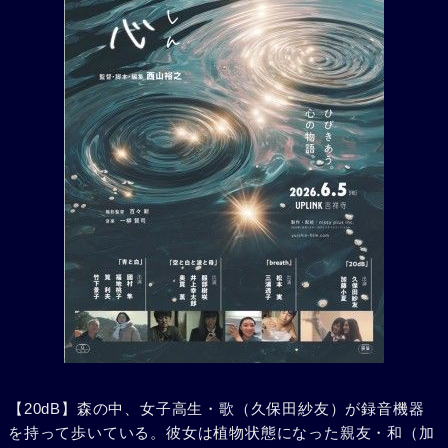
【20dB】森の中、女子高生・歌（久保田紗友）が録音機器
を持って歩いている。彼女は植物状態になった親友・和（加