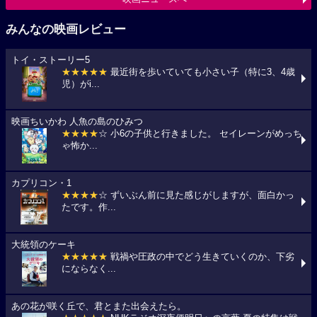
みんなの映画レビュー
トイ・ストーリー5
★★★★★
最近街を歩いていても小さい子（特に3、4歳
児）がi...
映画ちいかわ 人魚の島のひみつ
★★★★
☆ 小6の子供と行きました。 セイレーンがめっち
ゃ怖か...
カプリコン・1
★★★★
☆ ずいぶん前に見た感じがしますが、面白かっ
たです。作...
大統領のケーキ
★★★★★
戦禍や圧政の中でどう生きていくのか、下劣
にならなく...
あの花が咲く丘で、君とまた出会えたら。