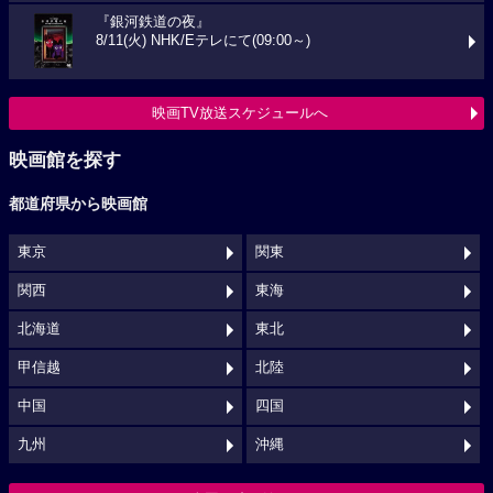
『銀河鉄道の夜』
8/11(火) NHK/Eテレにて(09:00～)
映画TV放送スケジュールへ
映画館を探す
都道府県から映画館
東京
関東
関西
東海
北海道
東北
甲信越
北陸
中国
四国
九州
沖縄