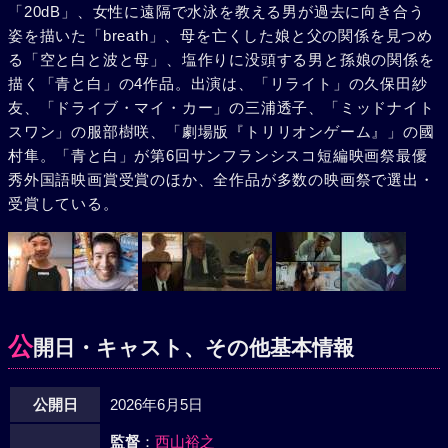
「20dB」、女性に遠隔で水泳を教える男が過去に向き合う
いる。楓はそこに温かい豆腐の味噌汁を並べる。黙々と朝食
姿を描いた「breath」、母を亡くした娘と父の関係を見つめ
をとる二人だったが、楓が母との思い出の動画を送ること
る「空と白と波と母」、塩作りに没頭する男と孫娘の関係を
で、その関係が変わり始める。【青と白】職人の龍介（國村
描く「青と白」の4作品。出演は、「リライト」の久保田紗
隼）は、最愛の妻の葬儀の日も塩を作り続けていた。そんな
友、「ドライブ・マイ・カー」の三浦透子、「ミッドナイト
ときでも塩作りに没頭する姿を見た孫娘みどり（福地桃子）
スワン」の服部樹咲、「劇場版『トリリオンゲーム』」の國
は、その真意を尋ねる。龍介は、この土地でしか作ることの
村隼。「青と白」が第6回サンフランシスコ短編映画祭最優
できない塩を作り続け、その歴史を守ることが使命だと思っ
秀外国語映画賞受賞のほか、全作品が多数の映画祭で選出・
ていた。塩と対話しながらその味を後世に残そうとする龍介
受賞している。
と、その姿を見つめるみどり。塩と向き合うことで、亡き妻
と一緒にいるように感じていた。
公
開日・キャスト、その他基本情報
公開日
2026年6月5日
監督
：
西山裕之