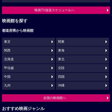
映画TV放送スケジュールへ
映画館を探す
都道府県から映画館
東京
関東
関西
東海
北海道
東北
甲信越
北陸
中国
四国
九州
沖縄
全国の映画館へ
おすすめ映画ジャンル