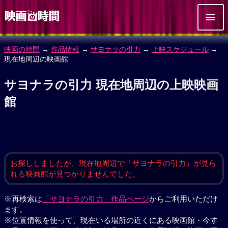
映画の時間
→
作品情報
→
サヨナラの引力
→
上映スケジュール
→
現在地周辺の映画館
サヨナラの引力 現在地周辺の上映映画
館
お探ししましたが、現在地周辺で「サヨナラの引力」が見ら
れる映画館が見つかりませんでした。
※再検索は
「サヨナラの引力」作品ページ
からご利用いただけ
ます。
※位置情報を使って、現在いる場所の近くにある映画館・今す