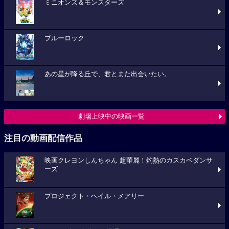
ミニオンズ＆モンスターズ
ブルーロック
あの星が降る丘で、君とまた出会いたい。
劇場上映中の映画一覧
注目の動画配信作品
映画クレヨンしんちゃん 超華麗！灼熱のカスカベダンサ
ーズ
プロジェクト・ヘイル・メアリー